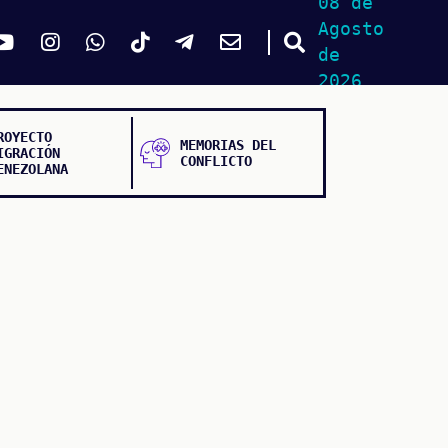
08 de
Agosto
de
2026
ROYECTO
MEMORIAS DEL
IGRACIÓN
CONFLICTO
ENEZOLANA