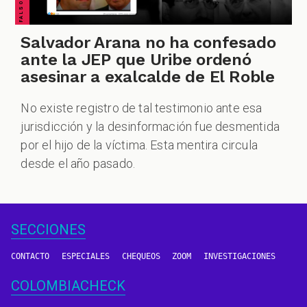
Salvador Arana no ha confesado
ante la JEP que Uribe ordenó
asesinar a exalcalde de El Roble
No existe registro de tal testimonio ante esa
jurisdicción y la desinformación fue desmentida
por el hijo de la víctima. Esta mentira circula
desde el año pasado.
SECCIONES
CONTACTO
ESPECIALES
CHEQUEOS
ZOOM
INVESTIGACIONES
COLOMBIACHECK