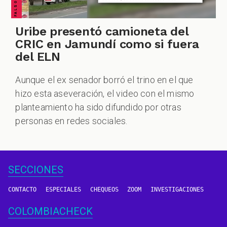
Uribe presentó camioneta del
CRIC en Jamundí como si fuera
del ELN
Aunque el ex senador borró el trino en el que
hizo esta aseveración, el video con el mismo
planteamiento ha sido difundido por otras
personas en redes sociales.
SECCIONES
CONTACTO
ESPECIALES
CHEQUEOS
ZOOM
INVESTIGACIONES
COLOMBIACHECK