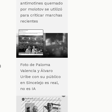
antimotines quemado
por molotov se utilizó
para criticar marchas
recientes
Foto de Paloma
a
Valencia y Álvaro
Uribe con su público
en Sincelejo es real,
no es IA