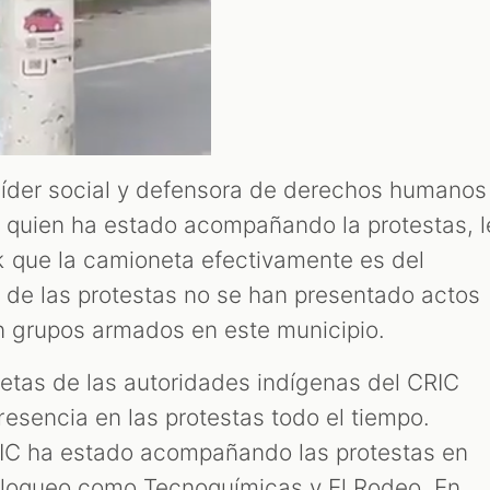
 líder social y defensora de derechos humanos
 quien ha estado acompañando la protestas, l
 que la camioneta efectivamente es del
 de las protestas no se han presentado actos
n grupos armados en este municipio.
etas de las autoridades indígenas del CRIC
esencia en las protestas todo el tiempo.
RIC ha estado acompañando las protestas en
 bloqueo como Tecnoquímicas y El Rodeo. En