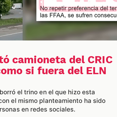
tó camioneta del CRIC
omo si fuera del ELN
orró el trino en el que hizo esta
 con el mismo planteamiento ha sido
rsonas en redes sociales.