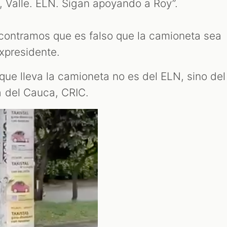
í, Valle. ELN. Sigan apoyando a Roy”.
ncontramos que es falso que la camioneta sea
expresidente.
que lleva la camioneta no es del ELN, sino del
a del Cauca, CRIC.