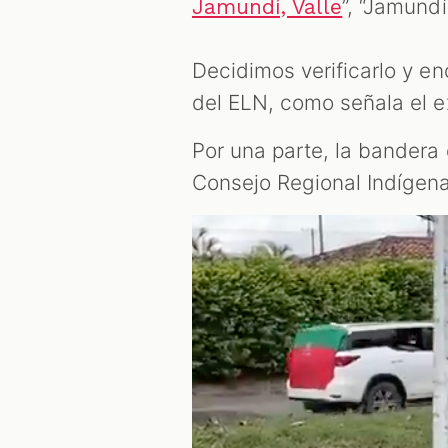
”, “Jamund
Jamundí, Valle
Decidimos verificarlo y e
del ELN, como señala el 
Por una parte, la bandera 
Consejo Regional Indígen