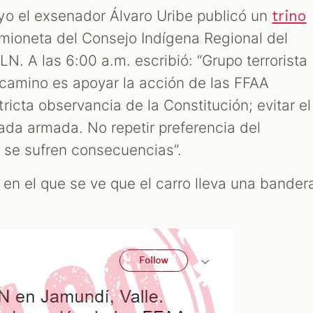
yo el exsenador Álvaro Uribe publicó un
trino
mioneta del Consejo Indígena Regional del
N. A las 6:00 a.m. escribió: “Grupo terrorista
 camino es apoyar la acción de las FFAA
icta observancia de la Constitución; evitar el
ada armada. No repetir preferencia del
, se sufren consecuencias”.
en el que se ve que el carro lleva una bander