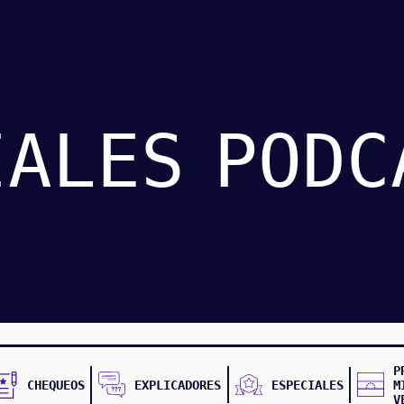
IALES
PODC
P
CHEQUEOS
EXPLICADORES
ESPECIALES
M
V