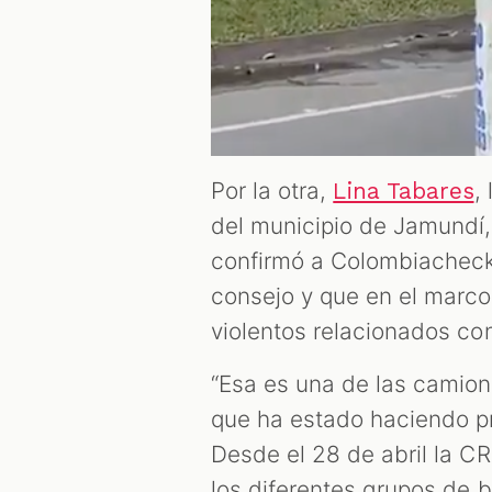
Por la otra,
,
Lina Tabares
del municipio de Jamundí,
confirmó a Colombiacheck
consejo y que en el marco
violentos relacionados co
“Esa es una de las camion
que ha estado haciendo pr
Desde el 28 de abril la C
los diferentes grupos de