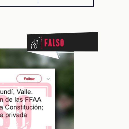
Falso