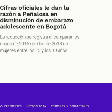
Cifras oficiales le dan la
razón a Peñalosa en
disminución de embarazo
adolescente en Bogotá
La reducción se registra al comparar los
casos de 2015 con los de 2018 en
mujeres entre los 15 y los 19 años.
AS FRECUENTES
METODOLOGÍA
TÉRMINOS Y CONDICIONES