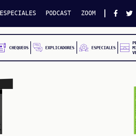
ESPECIALES
PODCAST
ZOOM
VERDADERO VERDADERO VERDADERO VER
P
CHEQUEOS
EXPLICADORES
ESPECIALES
M
V