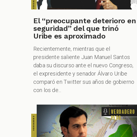
VERDADERO PERO... VERDADERO PERO... VERDADERO PERO... VERDADERO PERO... VERDADERO PERO... VERDADERO PERO... VERDADERO PERO...
El “preocupante deterioro en
seguridad” del que trinó
Uribe es aproximado
Recientemente, mientras que el
presidente saliente Juan Manuel Santos
daba su discurso ante el nuevo Congreso,
el expresidente y senador Álvaro Uribe
comparó en Twitter sus años de gobierno
con los de...
Verdadero
pero...