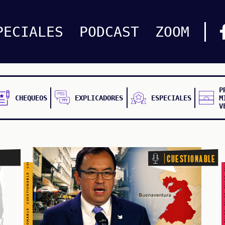
CUESTIONABLE CUESTIONABLE CUESTIONABLE CUESTIONABLE CUESTIONABLE CUESTIONABLE CUESTIONABLE
PECIALES
PODCAST
ZOOM
P
CHEQUEOS
EXPLICADORES
ESPECIALES
M
V
FALSO FALSO FALSO F
Cuestionable