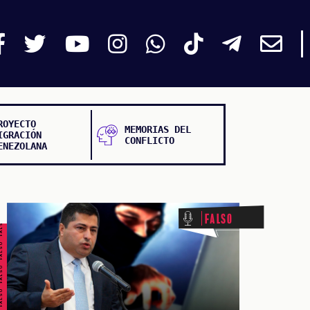
ROYECTO
MEMORIAS DEL
IGRACIÓN
CONFLICTO
ENEZOLANA
ALSO FALSO FALSO FALSO
Falso