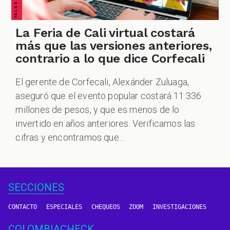
La Feria de Cali virtual costará
más que las versiones anteriores,
contrario a lo que dice Corfecali
El gerente de Corfecali, Alexánder Zuluaga,
aseguró que el evento popular costará 11.336
millones de pesos, y que es menos de lo
invertido en años anteriores. Verificamos las
cifras y encontramos que...
SECCIONES
CONTACTO
ESPECIALES
CHEQUEOS
ZOOM
INVESTIGACIONES
COLOMBIACHECK