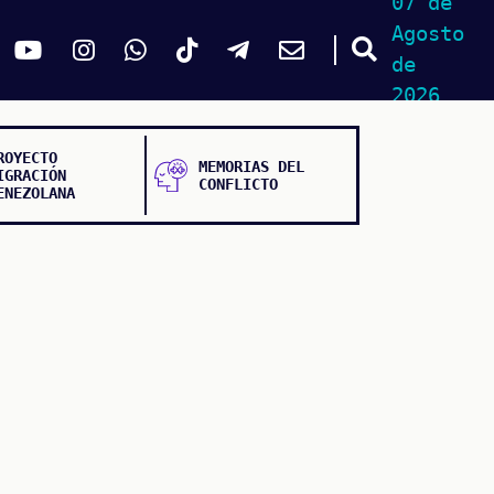
07 de
Agosto
de
2026
ROYECTO
MEMORIAS DEL
IGRACIÓN
CONFLICTO
ENEZOLANA