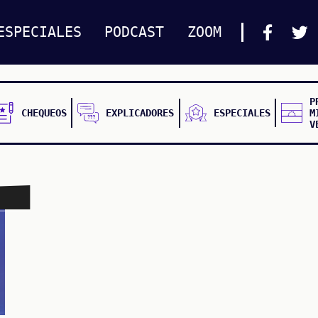
ESPECIALES
PODCAST
ZOOM
P
CHEQUEOS
EXPLICADORES
ESPECIALES
M
V