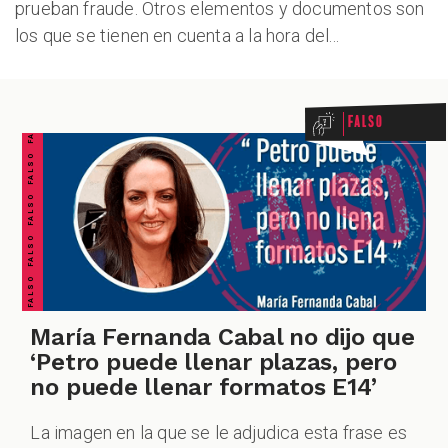
prueban fraude. Otros elementos y documentos son
los que se tienen en cuenta a la hora del...
FALSO FALSO FALSO FALSO FALSO FALSO FALSO
Falso
María Fernanda Cabal no dijo que
‘Petro puede llenar plazas, pero
no puede llenar formatos E14’
La imagen en la que se le adjudica esta frase es