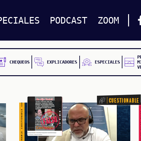
CUESTIONABLE CUESTIONABLE CUESTIONABLE CUESTIONABLE CUESTIONABLE CUESTIONABLE CUESTIONABLE
PECIALES
PODCAST
ZOOM
P
CHEQUEOS
EXPLICADORES
ESPECIALES
M
V
FALSO FALSO FALSO F
Cuestionable