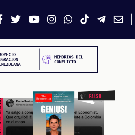
ROYECTO
MEMORIAS DEL
IGRACIÓN
CONFLICTO
ENEZOLANA
ALSO FALSO FALSO FALSO
Falso