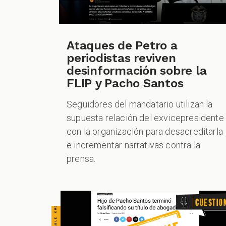
CUESTIONABLE CUESTIONABLE CUESTIONABLE CUESTIONABLE CUESTIONABLE CUESTIONABLE CUESTIONABLE
Ataques de Petro a
periodistas reviven
desinformación sobre la
FLIP y Pacho Santos
Seguidores del mandatario utilizan la
supuesta relación del exvicepresidente
con la organización para desacreditarla
e incrementar narrativas contra la
prensa.
Cuestio