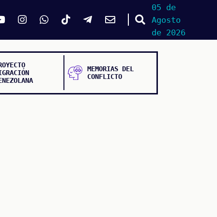
05 de
Agosto
de 2026
ROYECTO
MEMORIAS DEL
IGRACIÓN
CONFLICTO
ENEZOLANA