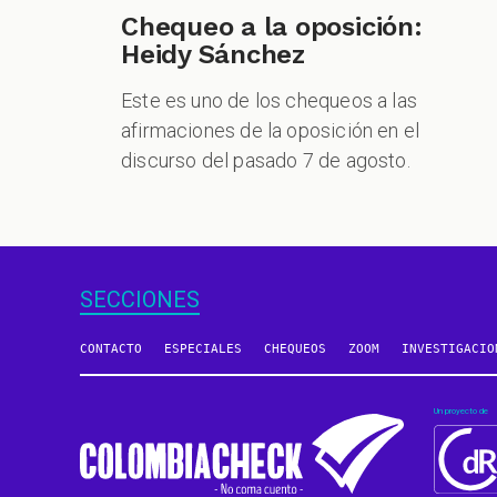
Chequeo a la oposición:
Heidy Sánchez
Este es uno de los chequeos a las
afirmaciones de la oposición en el
discurso del pasado 7 de agosto.
SECCIONES
CONTACTO
ESPECIALES
CHEQUEOS
ZOOM
INVESTIGACIO
Un proyecto de