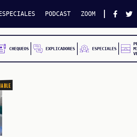
ESPECIALES
PODCAST
ZOOM
P
CHEQUEOS
EXPLICADORES
ESPECIALES
M
V
nable