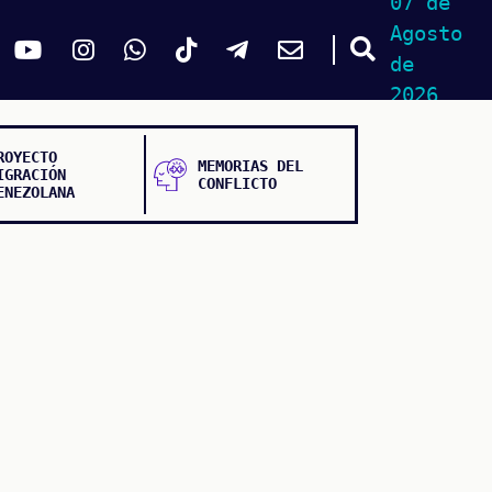
07 de
Agosto
de
2026
ROYECTO
MEMORIAS DEL
IGRACIÓN
CONFLICTO
ENEZOLANA