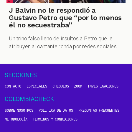
J Balvin no le respondió a
Gustavo Petro que “por lo menos
él no secuestraba”
Un trino falso lleno de insultos a Petro que le
atribuyen al cantante ronda por redes sociales.
SECCIONES
CONTACTO
ESPECIALES
CHEQUEOS
ZOOM
INVESTIGACIONES
COLOMBIACHECK
SOBRE NOSOTROS
POLÍTICA DE DATOS
PREGUNTAS FRECUENTES
METODOLOGÍA
TÉRMINOS Y CONDICIONES