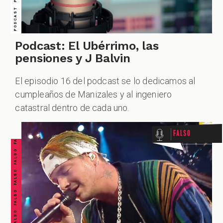
Podcast: El Ubérrimo, las
pensiones y J Balvin
El episodio 16 del podcast se lo dedicamos al
FALSO FALSO FALSO FALSO FALSO FALSO FALSO
cumpleaños de Manizales y al ingeniero
catastral dentro de cada uno.
Falso