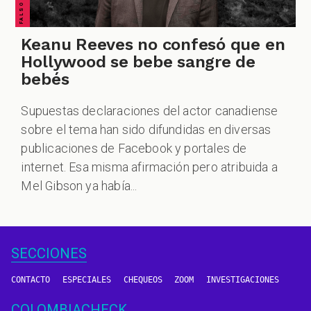
Keanu Reeves no confesó que en
Hollywood se bebe sangre de
bebés
Supuestas declaraciones del actor canadiense
sobre el tema han sido difundidas en diversas
publicaciones de Facebook y portales de
internet. Esa misma afirmación pero atribuida a
Mel Gibson ya había...
SECCIONES
CONTACTO
ESPECIALES
CHEQUEOS
ZOOM
INVESTIGACIONES
COLOMBIACHECK