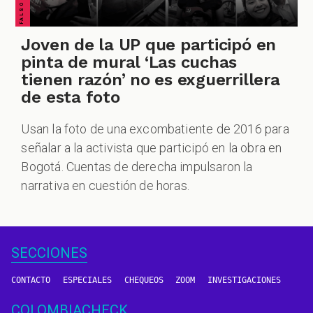
Joven de la UP que participó en
pinta de mural ‘Las cuchas
tienen razón’ no es exguerrillera
de esta foto
Usan la foto de una excombatiente de 2016 para
señalar a la activista que participó en la obra en
Bogotá. Cuentas de derecha impulsaron la
narrativa en cuestión de horas.
SECCIONES
CONTACTO
ESPECIALES
CHEQUEOS
ZOOM
INVESTIGACIONES
COLOMBIACHECK