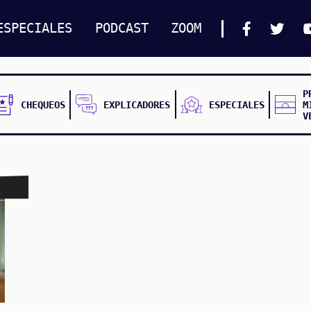
ESPECIALES
PODCAST
ZOOM
P
CHEQUEOS
EXPLICADORES
ESPECIALES
M
V