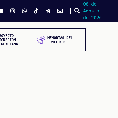
08 de
Agosto
de 2026
ROYECTO
MEMORIAS DEL
IGRACIÓN
CONFLICTO
ENEZOLANA