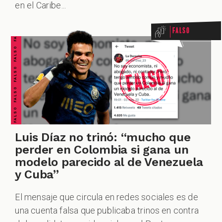
FALSO FALSO FALSO FALSO FALSO FALSO FALSO
en el Caribe...
Falso
Luis Díaz no trinó: “mucho que
perder en Colombia si gana un
modelo parecido al de Venezuela
y Cuba”
El mensaje que circula en redes sociales es de
una cuenta falsa que publicaba trinos en contra