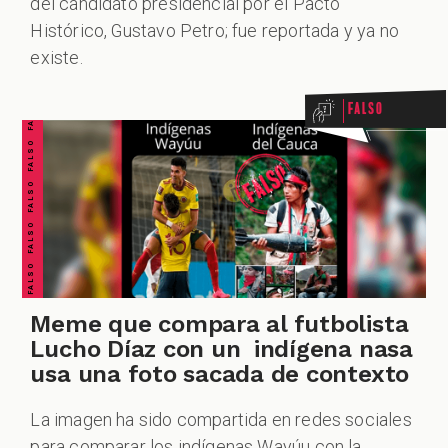
del candidato presidencial por el Pacto
FALSO FALSO FALSO FALSO FALSO FALSO FALSO
Histórico, Gustavo Petro; fue reportada y ya no
existe.
Falso
Meme que compara al futbolista
Lucho Díaz con un indígena nasa
usa una foto sacada de contexto
La imagen ha sido compartida en redes sociales
para comparar los indígenas Wayúu con la