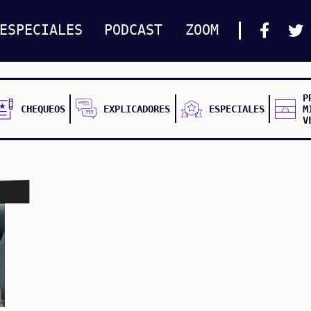
ESPECIALES
PODCAST
ZOOM
P
CHEQUEOS
EXPLICADORES
ESPECIALES
M
V