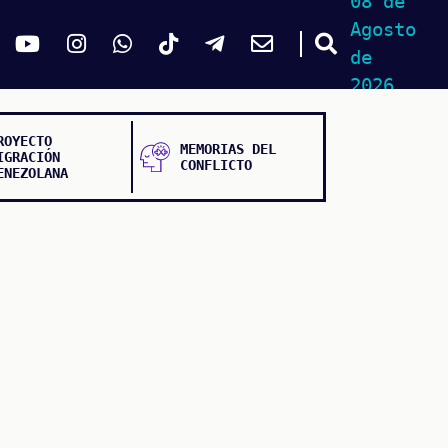
08 de
Agosto
de
2026
ROYECTO
MEMORIAS DEL
IGRACIÓN
CONFLICTO
ENEZOLANA