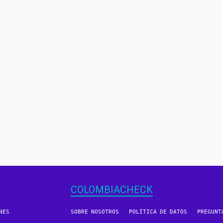
n
COLOMBIACHECK
NES
SOBRE NOSOTROS
POLÍTICA DE DATOS
PREGUNT