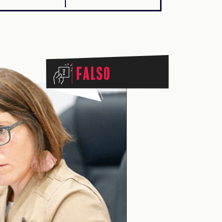
Falso