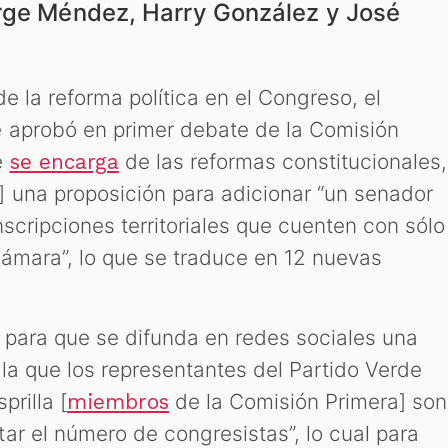
rge Méndez, Harry González y José
e la reforma política en el Congreso, el
e aprobó
en primer debate
de la Comisión
e
de las reformas constitucionales,
se encarga
 una proposición para adicionar “un senador
scripciones territoriales que cuenten con sólo
ámara”, lo que se traduce en 12 nuevas
 para que se difunda en redes sociales una
la que los representantes del Partido Verde
prilla [
de la Comisión Primera] son
miembros
ar el número de congresistas”, lo cual para