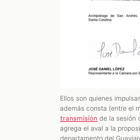
Ellos son quienes impulsa
además consta (entre el m
de la sesión 
transmisión
agrega el aval a la propos
departamento del Guavia