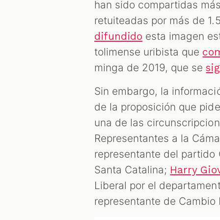
han sido compartidas más
retuiteadas por más de 1.
esta imagen e
difundido
tolimense uribista que
com
minga de 2019, que se
si
Sin embargo, la informació
de la proposición que pid
una de las circunscripcion
Representantes a la Cáma
representante del partido
Santa Catalina;
Harry Gio
Liberal por el departamen
representante de Cambio 