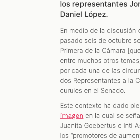
los representantes Jo
Daniel López.
En medio de la discusión d
pasado seis de octubre s
Primera de la Cámara [qu
entre muchos otros temas]
por cada una de las circun
dos Representantes a la C
curules en el Senado.
Este contexto ha dado pie
en la cual se seña
imagen
Juanita Goebertus e Inti As
los “promotores de aument