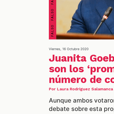
Viernes, 16 Octubre 2020
Juanita Goebe
son los ‘pro
número de co
Por Laura Rodríguez Salamanca
Aunque ambos votaron
debate sobre esta pro