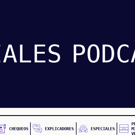
IALES
PODC
P
CHEQUEOS
EXPLICADORES
ESPECIALES
M
V