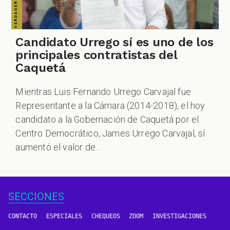
Candidato Urrego sí es uno de los
principales contratistas del
Caquetá
Mientras Luis Fernando Urrego Carvajal fue
Representante a la Cámara (2014-2018), el hoy
candidato a la Gobernación de Caquetá por el
Centro Democrático, James Urrego Carvajal, sí
aumentó el valor de...
SECCIONES
CONTACTO
ESPECIALES
CHEQUEOS
ZOOM
INVESTIGACIONES