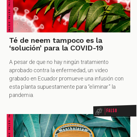
Té de neem tampoco es la
‘solución’ para la COVID-19
A pesar de que no hay ningún tratamiento
aprobado contra la enfermedad, un video
grabado en Ecuador promueve una infusión con
FALSO FALSO FALSO FALSO FALSO FALSO FALSO
esta planta supuestamente para “eliminar” la
pandemia.
Falso