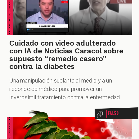
PODCAST
Cuidado con video adulterado
ZOOM
con IA de Noticias Caracol sobre
supuesto “remedio casero”
contra la diabetes
Una manipulación suplanta al medio y a un
FALSO FALSO FALSO FALSO FALSO FALSO FALSO
reconocido médico para promover un
inverosímil tratamiento contra la enfermedad.
Falso