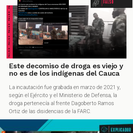
FALSO FALSO FALSO FALSO FALSO FALSO FALSO
Falso
ACIONES
ECIALES
Este decomiso de droga es viejo y
no es de los indígenas del Cauca
La incautación fue grabada en marzo de 2021 y,
PODCAST
según el Ejército y el Ministerio de Defensa, la
droga pertenecía al frente Dagoberto Ramos
Ortiz de las disidencias de la FARC.