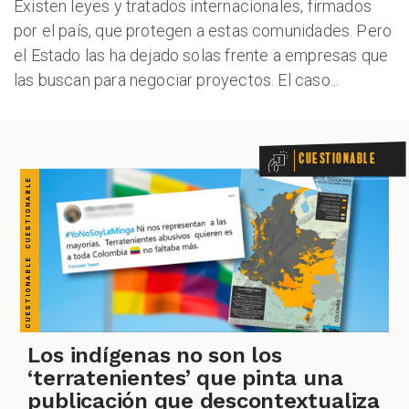
CUESTIONABLE CUESTIONABLE CUESTIONABLE CUESTIONABLE CUESTIONABLE CUESTIONABLE CUESTIONABLE
Existen leyes y tratados internacionales, firmados
por el país, que protegen a estas comunidades. Pero
VERDADERO PERO... VERDADERO PERO... VERDADERO PERO... VERDADERO PERO... VERDADERO PERO... VERDADERO PERO... VERDADERO PERO...
el Estado las ha dejado solas frente a empresas que
las buscan para negociar proyectos. El caso...
Cuestionable
Los indígenas no son los
‘terratenientes’ que pinta una
publicación que descontextualiza