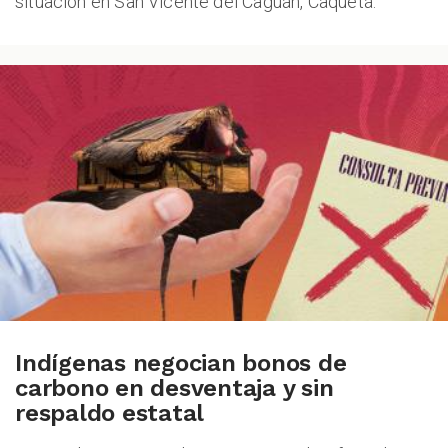
situación en San Vicente del Caguán, Caquetá.
Indígenas negocian bonos de
carbono en desventaja y sin
respaldo estatal