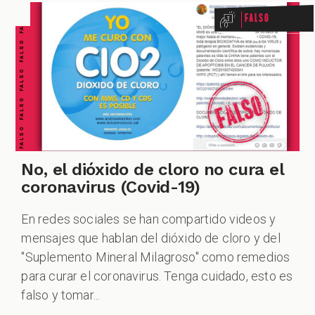
FALSO FALSO FALSO FALSO FALSO FALSO FALSO
Falso
No, el dióxido de cloro no cura el
coronavirus (Covid-19)
En redes sociales se han compartido videos y
mensajes que hablan del dióxido de cloro y del
"Suplemento Mineral Milagroso" como remedios
para curar el coronavirus. Tenga cuidado, esto es
falso y tomar...