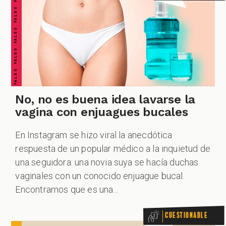
FALSO FALSO FALSO FALSO FALSO FALSO FALSO
CUESTIONABLE CUESTIONABLE CUESTIONABLE CUESTIONABLE CUESTIONABLE CUESTIONABLE CUESTIONABLE
No, no es buena idea lavarse la
vagina con enjuagues bucales
En Instagram se hizo viral la anecdótica
respuesta de un popular médico a la inquietud de
una seguidora: una novia suya se hacía duchas
vaginales con un conocido enjuague bucal.
Encontramos que es una...
Cuestionable