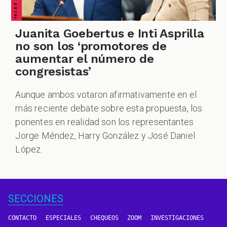
Juanita Goebertus e Inti Asprilla
no son los ‘promotores de
aumentar el número de
congresistas’
Aunque ambos votaron afirmativamente en el
más reciente debate sobre esta propuesta, los
ponentes en realidad son los representantes
Jorge Méndez, Harry González y José Daniel
López.
SECCIONES
CONTACTO
ESPECIALES
CHEQUEOS
ZOOM
INVESTIGACIONES