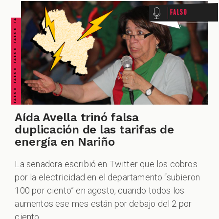
FALSO FALSO FALSO FALSO FALSO FALSO FALSO
Falso
Aída Avella trinó falsa
duplicación de las tarifas de
energía en Nariño
La senadora escribió en Twitter que los cobros
por la electricidad en el departamento “subieron
100 por ciento” en agosto, cuando todos los
aumentos ese mes están por debajo del 2 por
ciento.