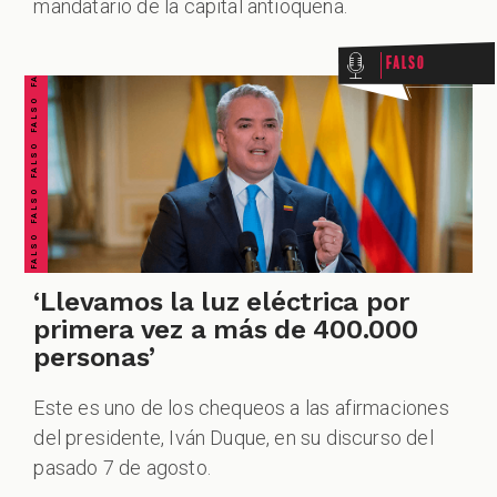
FALSO FALSO FALSO FALSO FALSO FALSO FALSO
mandatario de la capital antioqueña.
Falso
‘Llevamos la luz eléctrica por
primera vez a más de 400.000
personas’
Este es uno de los chequeos a las afirmaciones
del presidente, Iván Duque, en su discurso del
pasado 7 de agosto.