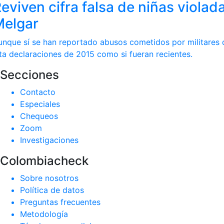
eviven cifra falsa de niñas violad
Melgar
unque sí se han reportado abusos cometidos por militares d
ita declaraciones de 2015 como si fueran recientes.
Secciones
Contacto
Especiales
Chequeos
Zoom
Investigaciones
Colombiacheck
Sobre nosotros
Política de datos
Preguntas frecuentes
Metodología