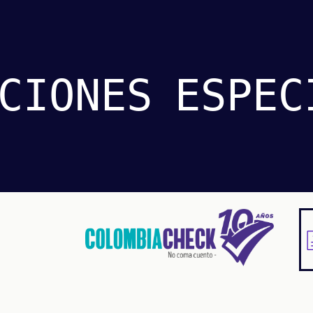
CIONES
ESPEC
Pasar
al
contenido
principal