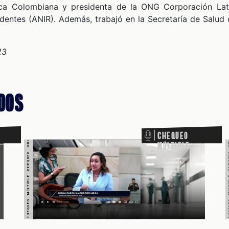
CHEQUEO MÚLTIPLE CHEQUEO MÚLTIPLE CHEQUEO MÚLTIPLE CHEQUEO MÚLTIPLE CHEQUEO MÚLTIPLE CHEQUEO MÚLTIPLE CHEQUEO MÚLTIPLE
CHEQUEO MÚLTIPLE CHEQUEO MÚLTIPLE CHEQUEO MÚLTIPLE CHEQUE
ica Colombiana y presidenta de la ONG Corporación Lati
dentes (ANIR). Además, trabajó en la Secretaría de Salud d
23
dos
Chequeo
Múltiple