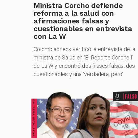
Ministra Corcho defiende
reforma a la salud con
afirmaciones falsas y
cuestionables en entrevista
con La W
Colombiacheck verificó la entrevista de la
ministra de Salud en ‘El Reporte Coronell’
de La W y encontró dos frases falsas, dos
cuestionables y una ‘verdadera, pero’
FALSO FALSO FALSO FALSO FALSO FALSO FALSO
Falso