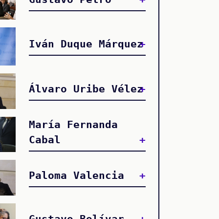
Iván Duque Márquez
Álvaro Uribe Vélez
María Fernanda
Cabal
Paloma Valencia
Gustavo Bolívar