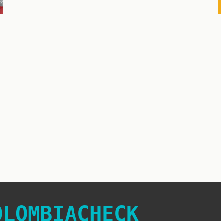
OLOMBIACHECK