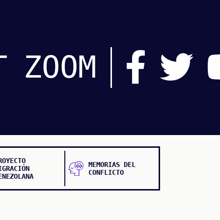
T
ZOOM
ROYECTO
MEMORIAS DEL
IGRACIÓN
CONFLICTO
ENEZOLANA