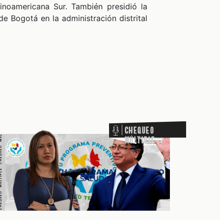
O MÚLTIPLE CHEQUEO MÚLTIPLE CHEQUEO MÚLTIPLE CHEQUEO MÚLTIPLE
noamericana Sur. También presidió la
e Bogotá en la administración distrital
Chequeo
Múltiple