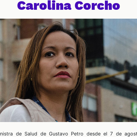
Carolina Corcho
ministra de Salud de Gustavo Petro desde el 7 de agos