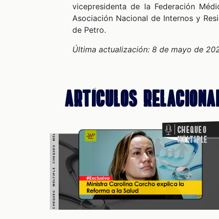
CHEQUEO MÚLTIPLE CHEQUEO MÚLTIPLE CHEQUEO MÚLTIPLE CHEQUEO MÚLTIPLE CHEQUEO MÚLTIPLE CHEQUEO MÚLTIPLE CHEQUEO MÚLTIPLE
vicepresidenta de la Federación Méd
Asociación Nacional de Internos y Resi
de Petro.
Última actualización: 8 de mayo de 20
Artículos Relaciona
Chequeo
Múltiple