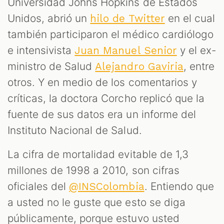
Universidad Johns Hopkins de Estados
Unidos, abrió un
en el cual
hilo de Twitter
también participaron el médico cardiólogo
e intensivista
y el ex-
Juan Manuel Senior
ministro de Salud
, entre
Alejandro Gaviria
otros. Y en medio de los comentarios y
críticas, la doctora Corcho replicó que la
fuente de sus datos era un informe del
Instituto Nacional de Salud.
La cifra de mortalidad evitable de 1,3
millones de 1998 a 2010, son cifras
oficiales del
. Entiendo que
@INSColombia
a usted no le guste que esto se diga
públicamente, porque estuvo usted