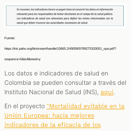
Fuente: 
https://iris.paho.org/bitstream/handle/10665.2/49058/9789275320051_spa.pdf?
sequence=5&isAllowed=y
Los datos e indicadores de salud en
Colombia se pueden consultar a través del
Instituto Nacional de Salud (INS),
.
aquí
En el proyecto
"Mortalidad evitable en la
Unión Europea: hacia mejores
indicadores de la eficacia de los