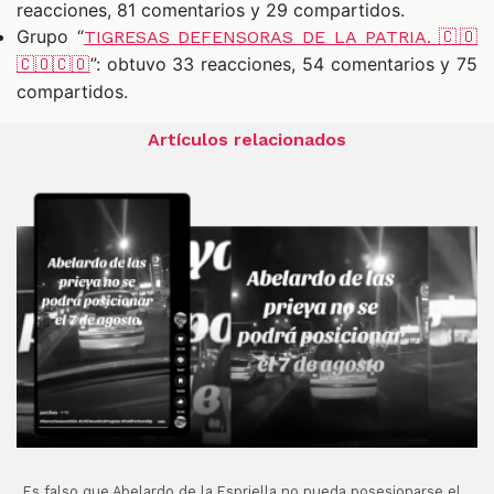
reacciones, 81 comentarios y 29 compartidos.
Grupo “
TIGRESAS DEFENSORAS DE LA PATRIA. 🇨🇴
”: obtuvo 33 reacciones, 54 comentarios y 75
🇨🇴🇨🇴
compartidos.
Artículos relacionados
Es falso que Abelardo de la Espriella no pueda posesionarse el