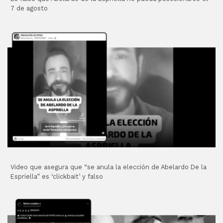
7 de agosto
Video que asegura que “se anula la elección de Abelardo De la
Espriella” es ‘clickbait’ y falso