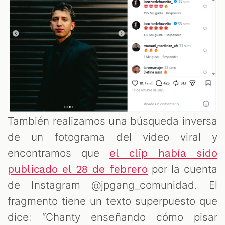
También realizamos una búsqueda inversa
de un fotograma del video viral y
encontramos que
el clip había sido
por la cuenta
publicado el 28 de febrero
de Instagram @jpgang_comunidad. El
fragmento tiene un texto superpuesto que
dice: “Chanty enseñando cómo pisar