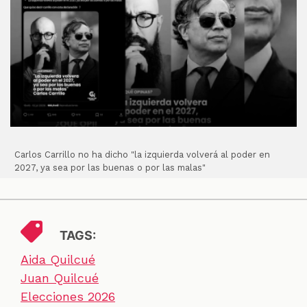
Carlos Carrillo no ha dicho "la izquierda volverá al poder en
2027, ya sea por las buenas o por las malas"
TAGS:
Aida Quilcué
Juan Quilcué
Elecciones 2026