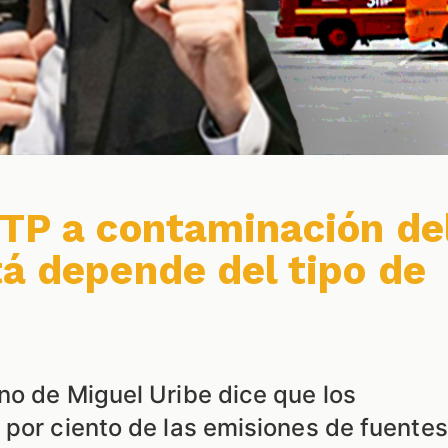
ITP a contaminación de
tá depende del tipo de
no de Miguel Uribe dice que los
 por ciento de las emisiones de fuentes