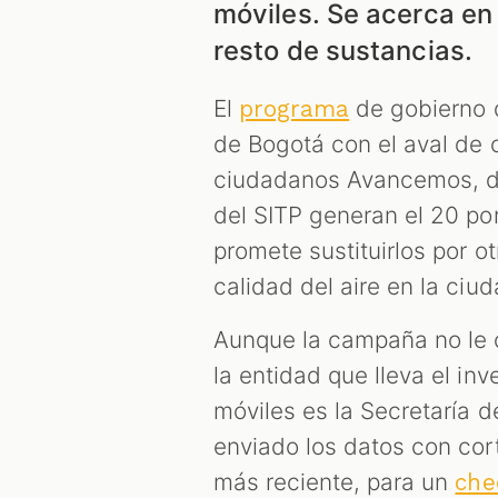
móviles. Se acerca en 
resto de sustancias.
El
de gobierno d
programa
de Bogotá con el aval de c
ciudadanos Avancemos, di
del SITP generan el 20 por
promete sustituirlos por 
calidad del aire en la ciud
Aunque la campaña no le c
la entidad que lleva el in
móviles es la Secretaría 
enviado los datos con cor
más reciente, para un
che