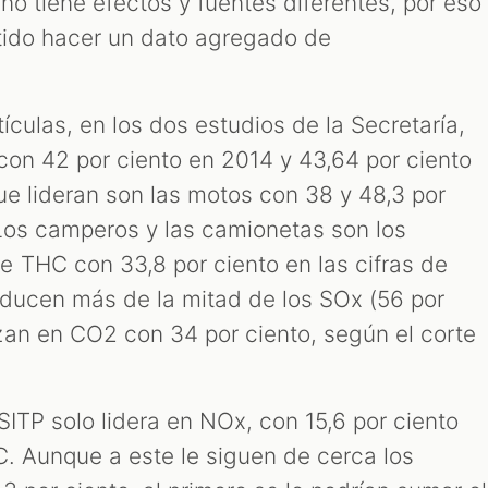
no tiene efectos y fuentes diferentes, por eso
ntido hacer un dato agregado de
ículas, en los dos estudios de la Secretaría,
 con 42 por ciento en 2014 y 43,64 por ciento
ue lideran son las motos con 38 y 48,3 por
Los camperos y las camionetas son los
 THC con 33,8 por ciento en las cifras de
ducen más de la mitad de los SOx (56 por
an en CO2 con 34 por ciento, según el corte
 SITP solo lidera en NOx, con 15,6 por ciento
PC. Aunque a este le siguen de cerca los