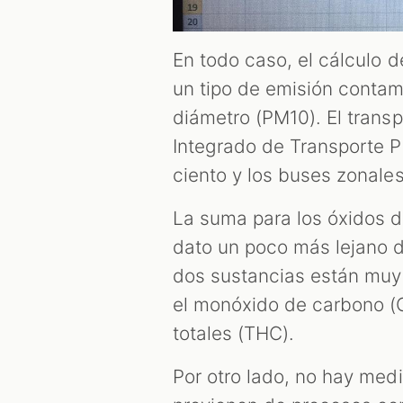
En todo caso, el cálculo d
un tipo de emisión contami
diámetro (PM10). El transp
Integrado de Transporte Pú
ciento y los buses zonales,
La suma para los óxidos d
dato un poco más lejano d
dos sustancias están muy 
el monóxido de carbono (C
totales (THC).
Por otro lado, no hay med