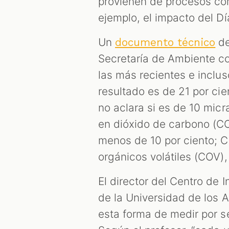
provienen de procesos com
ejemplo, el impacto del D
Un
de
documento técnico
Secretaría de Ambiente co
las más recientes e inclu
resultado es de 21 por ci
no aclara si es de 10 mic
en dióxido de carbono (CO
menos de 10 por ciento; 
orgánicos volátiles (COV),
El director del Centro de 
de la Universidad de los 
esta forma de medir por s