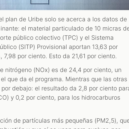
el plan de Uribe solo se acerca a los datos de
nante: el material particulado de 10 micras d
orte público colectivo (TPC) y el Sistema
blico (SITP) Provisional aportan 13,63 por
 7,98 por ciento. Esto da 21,61 por ciento.
e nitrógeno (NOx) es de 24,4 por ciento, un
el que da el programa. Mientras que las otras
por debajo: el resultado da 2,8 por ciento par
O) y 0,2 por ciento, para los hidrocarburos
ición de partículas más pequeñas (PM2,5), qu