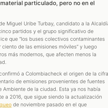
material particulado, pero no en el
e Miguel Uribe Turbay, candidato a la Alcaldí
inco partidos y el grupo significativo de
ce que “los buses colectivos contaminantes
 ciento de las emisiones móviles” y luego
otros más modernos, que afecten menos la
ad.
onfirmó a Colombiacheck el origen de la cifra
ventario de emisiones provenientes de fuentes
de Ambiente de la ciudad. Esta ya nos había
te a 2016, que sigue siendo la actualización
de noviembre pasado en el que
queo