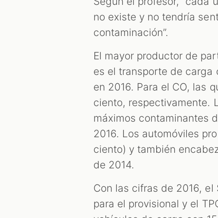
Según el profesor, “cada u
no existe y no tendría se
contaminación”.
El mayor productor de part
es el transporte de carga
en 2016. Para el CO, las q
ciento, respectivamente. 
máximos contaminantes de
2016. Los automóviles pro
ciento) y también encabez
de 2014.
Con las cifras de 2016, el
para el provisional y el T