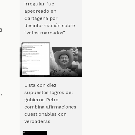
irregular fue
apedreado en
Cartagena por
desinformación sobre
a
“votos marcados”
Lista con diez
,
supuestos logros del
gobierno Petro
combina afirmaciones
cuestionables con
verdaderas