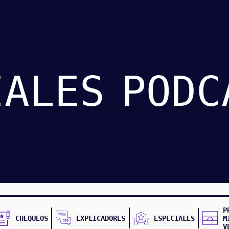
IALES
PODC
P
CHEQUEOS
EXPLICADORES
ESPECIALES
M
V