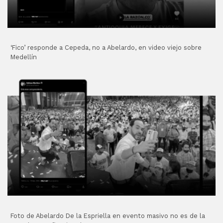
‘Fico’ responde a Cepeda, no a Abelardo, en video viejo sobre
Medellín
Foto de Abelardo De la Espriella en evento masivo no es de la