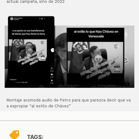
actual campaña, sino de 2022
Montaje acomoda audio de Petro para que parezca decir que va
a expropiar “al estilo de Chávez”
TAGS: