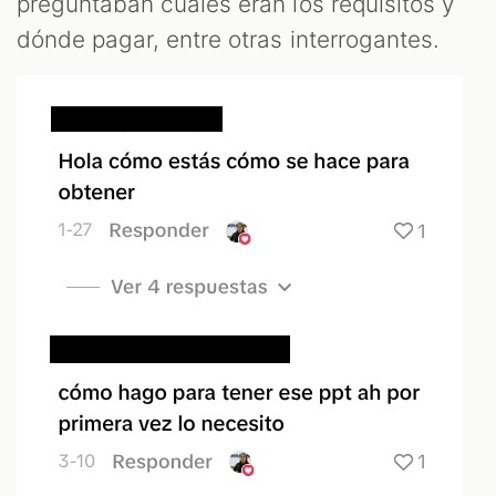
preguntaban cuáles eran los requisitos y
dónde pagar, entre otras interrogantes.