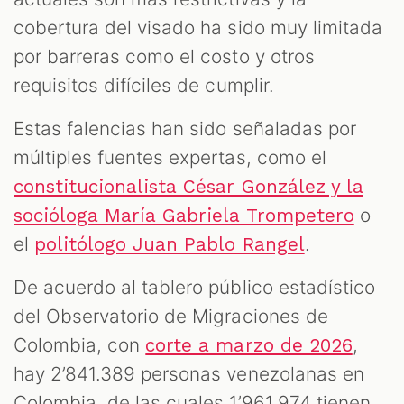
cobertura del visado ha sido muy limitada
por barreras como el costo y otros
requisitos difíciles de cumplir.
Estas falencias han sido señaladas por
múltiples fuentes expertas, como el
constitucionalista César González y la
o
socióloga María Gabriela Trompetero
el
.
politólogo Juan Pablo Rangel
De acuerdo al tablero público estadístico
del Observatorio de Migraciones de
Colombia, con
,
corte a marzo de 2026
hay 2’841.389 personas venezolanas en
Colombia, de las cuales 1’961.974 tienen