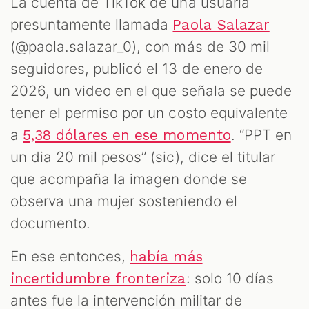
La cuenta de TikTok de una usuaria
presuntamente llamada
Paola Salazar
(@paola.salazar_0), con más de 30 mil
seguidores, publicó el 13 de enero de
2026, un video en el que señala se puede
tener el permiso por un costo equivalente
a
. “PPT en
5,38 dólares en ese momento
un dia 20 mil pesos” (sic), dice el titular
que acompaña la imagen donde se
observa una mujer sosteniendo el
documento.
En ese entonces,
había más
: solo 10 días
incertidumbre fronteriza
antes fue la intervención militar de