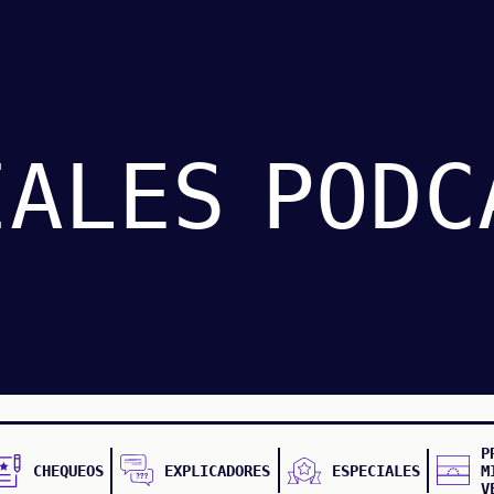
IALES
PODC
P
CHEQUEOS
EXPLICADORES
ESPECIALES
M
V