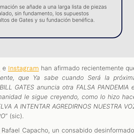
rmación se añade a una larga lista de piezas
lado, sin fundamento, los supuestos
ultos de Gates y su fundación benéfica.
e
han afirmado recientemente qu
s
Instagram
ligente, que Ya sabe cuando Será la próxim
BILL GATES anuncia otra FALSA PANDEMIA e
anidad le sigue creyendo, como lo hizo hac
ELVA A INTENTAR AGREDIRNOS NUESTRA VO
RO
” (sic).
 Rafael Capacho, un consabido desinformado