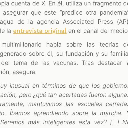
pia cuenta de X. En él, utiliza un fragmento d
 asegurar que este “predice otra pandemia”
agua de la agencia Associated Press (AP)
de la
en el canal del medio
entrevista original
multimillonario habla sobre las teorías d
generado sobre él, su fundación y su familia
 del tema de las vacunas. Tras destacar l
ión, asegura:
uy inusual en términos de que los gobierno
ación, pero ¿qué tan acertadas fueron alguna
aramente, mantuvimos las escuelas cerrada
io. Íbamos aprendiendo sobre la marcha.
¿Seremos más inteligentes esta vez? [...] N