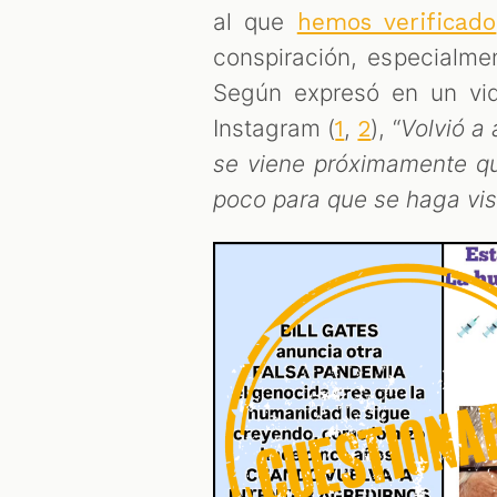
al que
hemos verificado
conspiración, especialme
Según expresó en un vi
Instagram (
,
), “
Volvió a
1
2
se viene próximamente q
poco para que se haga vis