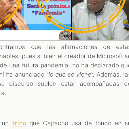
ontramos que las afirmaciones de esta
nables, pues si bien el creador de Microsoft s
n de una futura pandemia, no ha declarado qu
ni ha anunciado “
lo que se viene
”. Además, la
 su discurso suelen estar acompañadas d
ca.
s un
que Capacho usa de fondo en s
trino