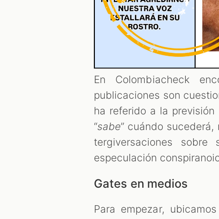
En Colombiacheck enc
publicaciones son cuestio
ha referido a la previsió
“
sabe
” cuándo sucederá, 
tergiversaciones sobre
especulación conspiranoi
Gates en medios
Para empezar, ubicamo