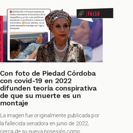
ALSO FALSO FALSO FALSO
Falso
Con foto de Piedad Córdoba
con covid-19 en 2022
difunden teoría conspirativa
de que su muerte es un
montaje
La imagen fue originalmente publicada por
la fallecida senadora en junio de 2022,
cerca de su nueva posesión como