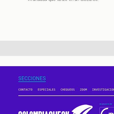
aginación
SECCIONES
CONTACTO
ESPECIALES
CHEQUEOS
ZOOM
INVESTIGACIO
Un proyecto de