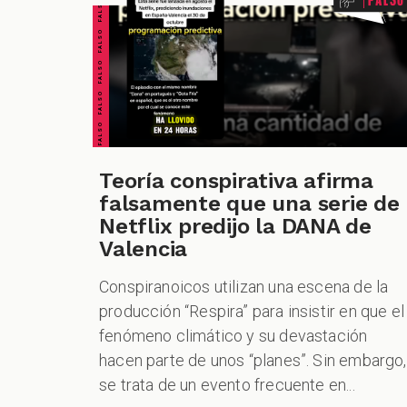
FALSO FALSO FALSO FALSO FALSO FALSO FALSO
CUESTIONABLE CUESTIONABLE CUESTIONABLE CUESTIONABLE CUESTIONABLE CUESTIONABLE CUESTIONABLE
Teoría conspirativa afirma
falsamente que una serie de
Netflix predijo la DANA de
Valencia
Conspiranoicos utilizan una escena de la
producción “Respira” para insistir en que el
fenómeno climático y su devastación
hacen parte de unos “planes”. Sin embargo,
se trata de un evento frecuente en...