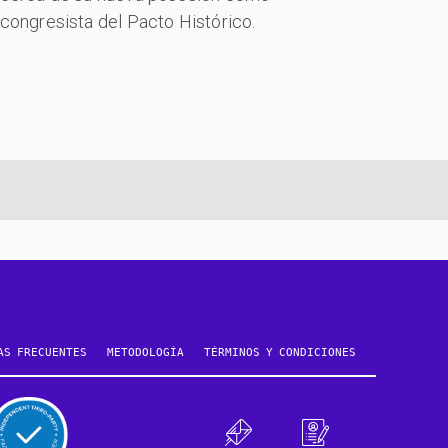
congresista del Pacto Histórico.
te
AS FRECUENTES
METODOLOGÍA
TÉRMINOS Y CONDICIONES