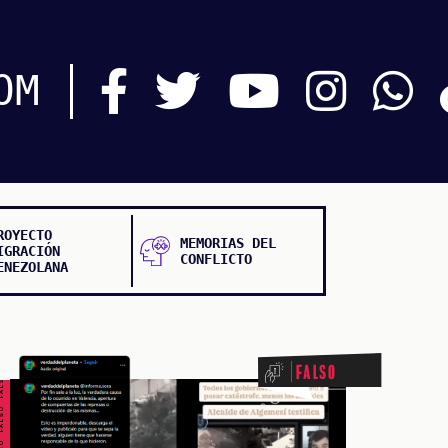
OM
ROYECTO
MEMORIAS DEL
IGRACIÓN
CONFLICTO
ENEZOLANA
ALSO FALSO FALSO FALSO
Falso