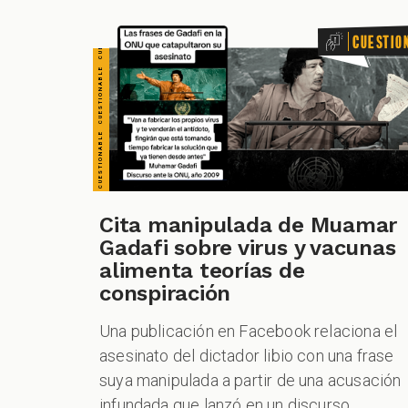
Cuestio
Cita manipulada de Muamar
Gadafi sobre virus y vacunas
alimenta teorías de
conspiración
Una publicación en Facebook relaciona el
asesinato del dictador libio con una frase
suya manipulada a partir de una acusación
infundada que lanzó en un discurso.