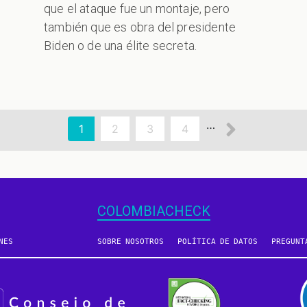
que el ataque fue un montaje, pero
también que es obra del presidente
Biden o de una élite secreta.
Siguien
…
Página
1
Page
2
Page
3
Page
4
actual
página
COLOMBIACHECK
NES
SOBRE NOSOTROS
POLÍTICA DE DATOS
PREGUNT