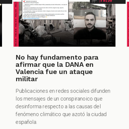
FALSO FALSO FALSO FALSO FALSO FALSO FALSO
FALSO FALSO FALSO F
No hay fundamento para
afirmar que la DANA en
Valencia fue un ataque
militar
Publicaciones en redes sociales difunden
los mensajes de un conspiranoico que
desinforma respecto a las causas del
fenómeno climático que azotó la ciudad
española.