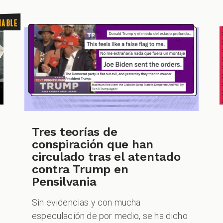
FALSO FALSO FALSO F
nable
Tres teorías de
conspiración que han
circulado tras el atentado
contra Trump en
Pensilvania
Sin evidencias y con mucha
especulación de por medio, se ha dicho