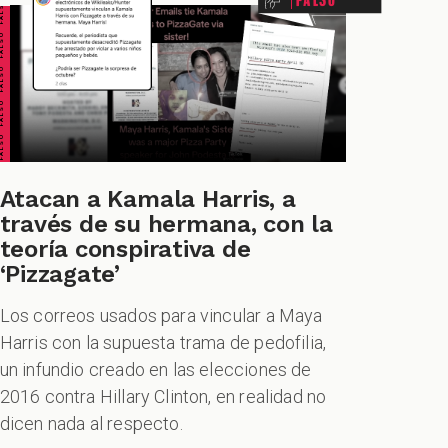
ALSO FALSO FALSO FALSO
Atacan a Kamala Harris, a
través de su hermana, con la
teoría conspirativa de
‘Pizzagate’
Los correos usados para vincular a Maya
Harris con la supuesta trama de pedofilia,
un infundio creado en las elecciones de
2016 contra Hillary Clinton, en realidad no
dicen nada al respecto.