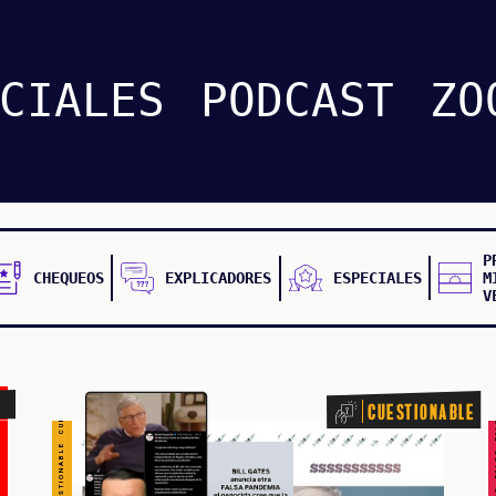
CUESTIONABLE CUESTIONABLE CUESTIONABLE CUESTIONABLE CUESTIONABLE CUESTIONABLE CUESTIONABLE
CIALES
PODCAST
ZO
P
CHEQUEOS
EXPLICADORES
ESPECIALES
M
V
FALSO FALSO FALSO F
Cuestionable