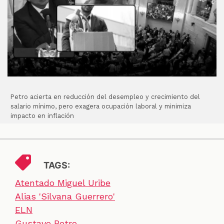
Petro acierta en reducción del desempleo y crecimiento del
salario mínimo, pero exagera ocupación laboral y minimiza
impacto en inflación
TAGS:
Atentado Miguel Uribe
Alias 'Silvana Guerrero'
ELN
Gustavo Petro