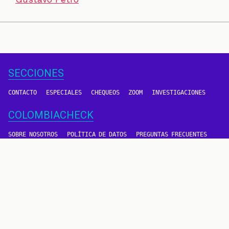
SECCIONES
CONTACTO
ESPECIALES
CHEQUEOS
ZOOM
INVESTIGACIONES
COLOMBIACHECK
SOBRE NOSOTROS
POLÍTICA DE DATOS
PREGUNTAS FRECUENTES
METODOLOGÍA
TÉRMINOS Y CONDICIONES
Un proyecto de