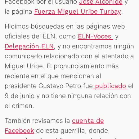
Facebook por el usuario
y
Jose Alconide
la página
.
Fuerza Miguel Uribe Turbay
Hicimos búsquedas en las páginas web
oficiales del ELN, como
y
ELN-Voces
, y no encontramos ningún
Delegación ELN
comunicado relacionado con el atentado a
Miguel Uribe. El pronunciamiento más
reciente en el que mencionan al
presidente Gustavo Petro fue
el
publicado
9 de junio y no tiene ninguna relación con
el crimen.
También revisamos la
cuenta de
de esta guerrilla, donde
Facebook