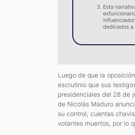
Esta narrati
exfuncionari
influenciado
dedicados a 
Luego de que la oposició
escrutinio que sus testigo
presidenciales del 28 de j
de Nicolás Maduro anuncia
su control, cuentas chavis
votantes muertos, por lo q