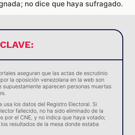
ignada; no dice que haya sufragado.
 CLAVE:
ortales aseguran que las actas de escrutinio
por la oposición venezolana en la web son
ue supuestamente aparecen personas muertas
es.
 usa los datos del Registro Electoral. Si
ector fallecido, no ha sido eliminado de la
s por el CNE, y no indica que haya votado;
 los resultados de la mesa donde estaba