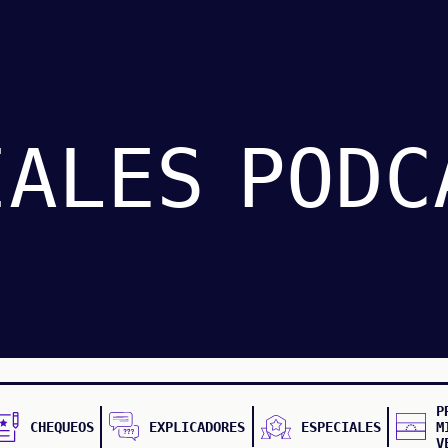
IALES
PODC
P
CHEQUEOS
EXPLICADORES
ESPECIALES
M
V