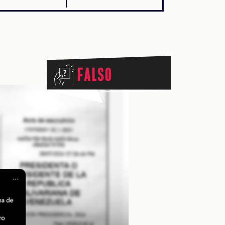
Falso