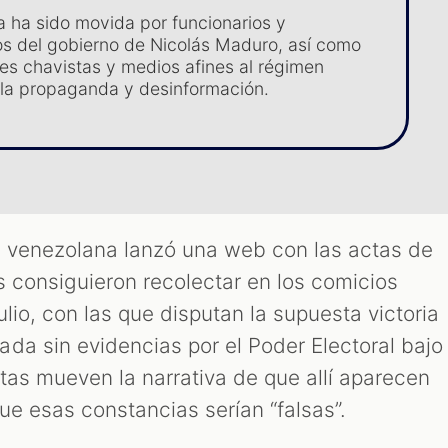
va ha sido movida por funcionarios y
os del gobierno de Nicolás Maduro, así como
res chavistas y medios afines al régimen
la propaganda y desinformación.
n venezolana lanzó una web con las actas de
s consiguieron recolectar en los comicios
ulio, con las que disputan la supuesta victoria
da sin evidencias por el Poder Electoral bajo
tas mueven la narrativa de que allí aparecen
ue esas constancias serían “falsas”.