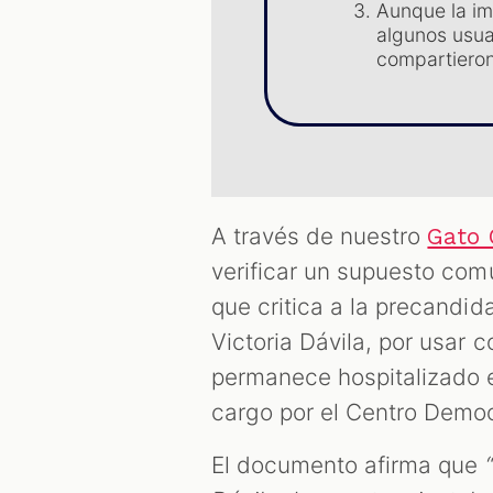
Aunque la im
algunos usua
compartieron
A través de nuestro
Gato 
verificar un supuesto co
que critica a la precandid
Victoria Dávila, por usar
permanece hospitalizado e
cargo por el Centro Democ
El documento afirma que