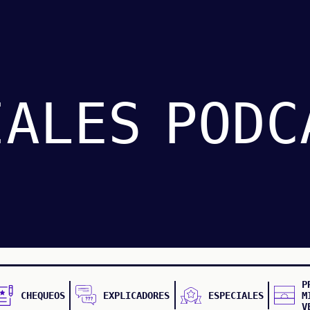
IALES
PODC
P
CHEQUEOS
EXPLICADORES
ESPECIALES
M
V