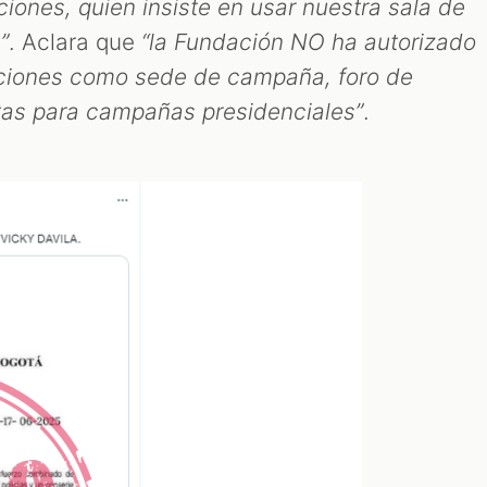
ciones, quien insiste en usar nuestra sala de
”
. Aclara que
“la Fundación NO ha autorizado
laciones como sede de campaña, foro de
stas para campañas presidenciales”
.