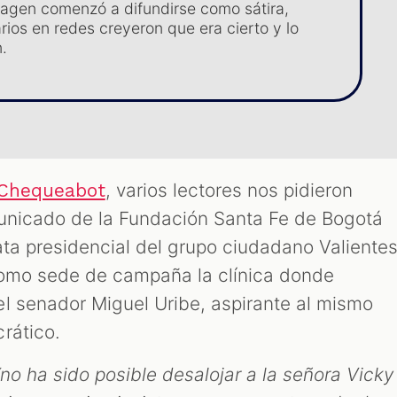
agen comenzó a difundirse como sátira,
rios en redes creyeron que era cierto y lo
.
, varios lectores nos pidieron
Chequeabot
municado de la Fundación Santa Fe de Bogotá
ata presidencial del grupo ciudadano Valientes
 como sede de campaña la clínica donde
l senador Miguel Uribe, aspirante al mismo
rático.
“no ha sido posible desalojar a la señora Vicky