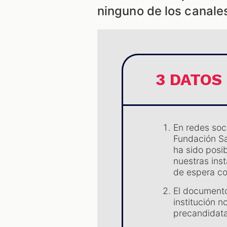
ninguno de los canales
3 DATOS
En redes soc
Fundación Sa
ha sido posib
nuestras inst
de espera co
El documento 
institución 
precandidata