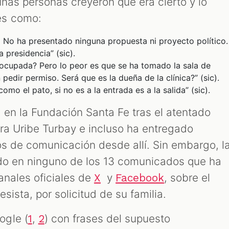
unas personas creyeron que era cierto y lo
es como:
 No ha presentado ninguna propuesta ni proyecto político.
 presidencia” (sic).
eocupada? Pero lo peor es que se ha tomado la sala de
edir permiso. Será que es la dueña de la clínica?” (sic).
omo el pato, si no es a la entrada es a la salida” (sic).
 en la Fundación Santa Fe tras el atentado
ntra Uribe Turbay e incluso ha entregado
s de comunicación desde allí. Sin embargo, l
ado en ninguno de los 13 comunicados que ha
anales oficiales de
y
, sobre el
X
Facebook
sista, por solicitud de su familia.
ogle (
,
) con frases del supuesto
1
2