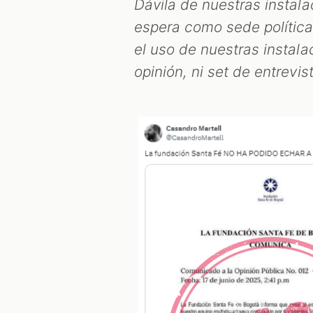
Dávila de nuestras instala
espera como sede política
el uso de nuestras insta
opinión, ni set de entrevi