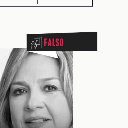
Falso