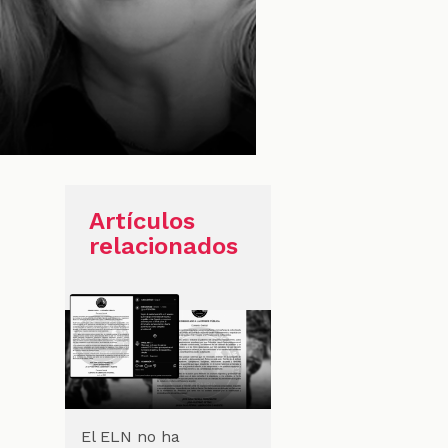
Artículos
relacionados
El ELN no ha