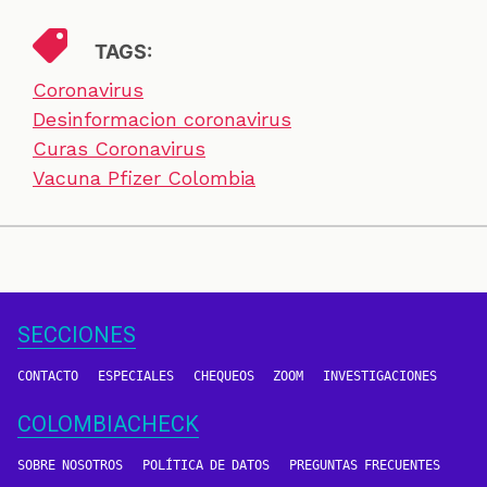
TAGS:
Coronavirus
Desinformacion coronavirus
Curas Coronavirus
Vacuna Pfizer Colombia
SECCIONES
CONTACTO
ESPECIALES
CHEQUEOS
ZOOM
INVESTIGACIONES
COLOMBIACHECK
SOBRE NOSOTROS
POLÍTICA DE DATOS
PREGUNTAS FRECUENTES