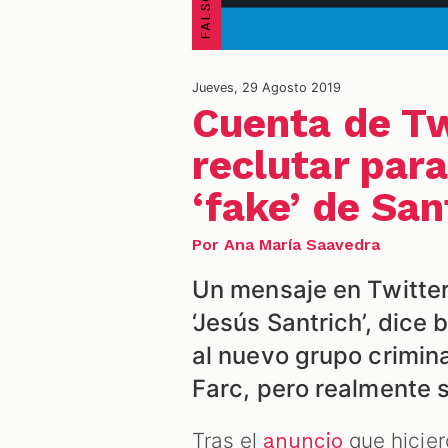
Jueves, 29 Agosto 2019
Cuenta de Tw
reclutar para
‘fake’ de San
Por Ana María Saavedra
Un mensaje en Twitter
‘Jesús Santrich’, dice
al nuevo grupo crimin
Farc, pero realmente s
Tras el
que hiciero
anuncio