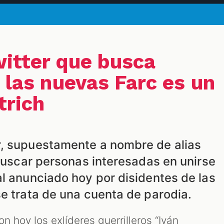
itter que busca
 las nuevas Farc es un
trich
, supuestamente a nombre de alias
 buscar personas interesadas en unirse
al anunciado hoy por disidentes de las
e trata de una cuenta de parodia.
n hoy los exlíderes guerrilleros “Iván