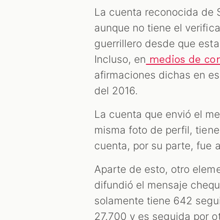
La cuenta reconocida de 
aunque no tiene el verifica
guerrillero desde que est
Incluso, en
medios de co
afirmaciones dichas en es
del 2016.
La cuenta que envió el me
misma foto de perfil, tien
cuenta, por su parte, fue
Aparte de esto, otro elem
difundió el mensaje chequ
solamente tiene 642 segui
27.700 y es seguida por ot