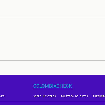
COLOMBIACHECK
NES
SOBRE NOSOTROS
POLÍTICA DE DATOS
PREGUNT