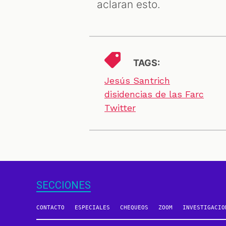
aclaran esto.
TAGS:
Jesús Santrich
disidencias de las Farc
Twitter
SECCIONES
CONTACTO
ESPECIALES
CHEQUEOS
ZOOM
INVESTIGACIO