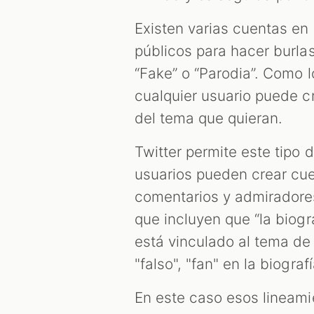
Existen varias cuentas en
públicos para hacer burl
“Fake” o “Parodia”. Como 
cualquier usuario puede cr
del tema que quieran.
Twitter permite este tipo
usuarios pueden crear cue
comentarios y admiradores
que incluyen que “la biogr
está vinculado al tema de 
"falso", "fan" en la biogra
En este caso esos lineami