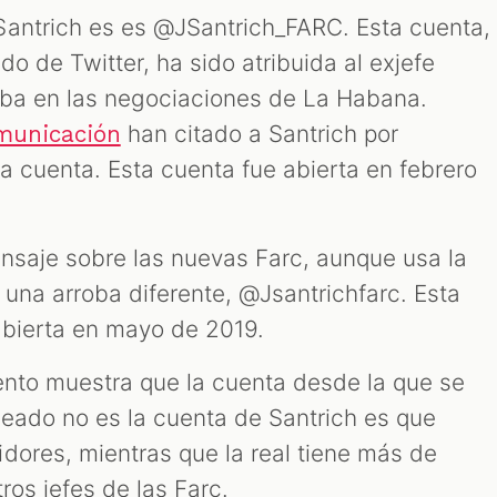
Santrich es es @JSantrich_FARC. Esta cuenta,
do de Twitter, ha sido atribuida al exjefe
aba en las negociaciones de La Habana.
han citado a Santrich por
municación
a cuenta. Esta cuenta fue abierta en febrero
nsaje sobre las nuevas Farc, aunque usa la
e una arroba diferente, @Jsantrichfarc. Esta
 abierta en mayo de 2019.
ento muestra que la cuenta desde la que se
eado no es la cuenta de Santrich es que
dores, mientras que la real tiene más de
ros jefes de las Farc.