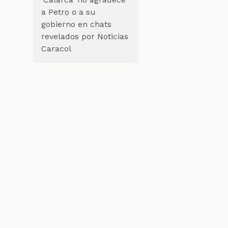
a Petro o a su
gobierno en chats
revelados por Noticias
Caracol