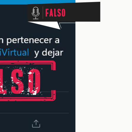
Falso