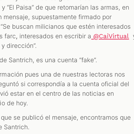
 y “El Paisa” de que retomarían las armas, en
un mensaje, supuestamente firmado por
: “Se buscan milicianos que estén interesados
s farc
,
interesados en escribir a
@CaiVirtual
 y dirección”.
de Santrich, es una cuenta “fake”.
mación pues una de nuestras lectoras nos
guntó si correspondía a la cuenta oficial del
vió estar en el centro de las noticias en
io de hoy.
la que se publicó el mensaje, encontramos que
e Santrich.