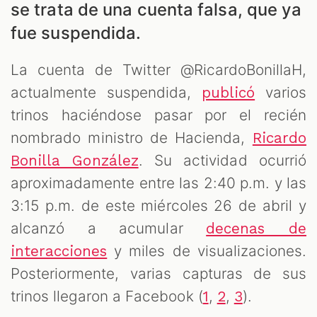
LES
se trata de una cuenta falsa, que ya
fue suspendida.
La cuenta de Twitter @RicardoBonillaH,
actualmente suspendida,
varios
publicó
trinos haciéndose pasar por el recién
nombrado ministro de Hacienda,
Ricardo
. Su actividad ocurrió
Bonilla González
AST
aproximadamente entre las 2:40 p.m. y las
3:15 p.m. de este miércoles 26 de abril y
alcanzó a acumular
decenas de
y miles de visualizaciones.
interacciones
Posteriormente, varias capturas de sus
trinos llegaron a Facebook (
,
,
).
1
2
3