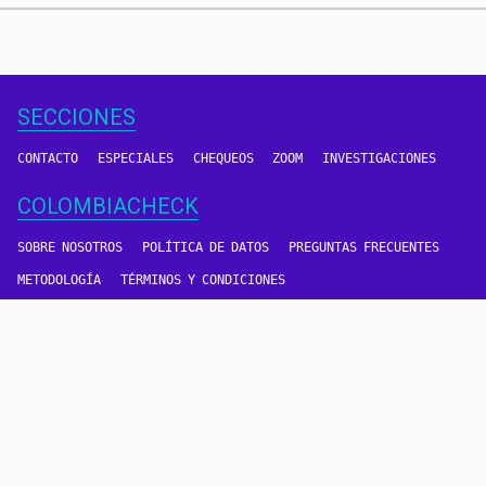
SECCIONES
CONTACTO
ESPECIALES
CHEQUEOS
ZOOM
INVESTIGACIONES
COLOMBIACHECK
SOBRE NOSOTROS
POLÍTICA DE DATOS
PREGUNTAS FRECUENTES
METODOLOGÍA
TÉRMINOS Y CONDICIONES
Un proyecto de
CONTÁCTANOS
METODOLOGÍA