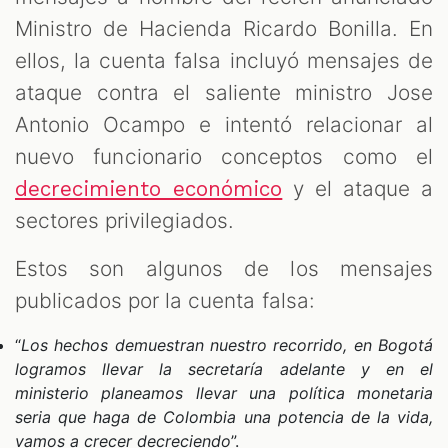
Ministro de Hacienda Ricardo Bonilla. En
ellos, la cuenta falsa incluyó mensajes de
ataque contra el saliente ministro Jose
Antonio Ocampo e intentó relacionar al
nuevo funcionario conceptos como el
y el ataque a
decrecimiento económico
sectores privilegiados.
Estos son algunos de los mensajes
publicados por la cuenta falsa:
“
Los hechos demuestran nuestro recorrido, en Bogotá
logramos llevar la secretaría adelante y en el
ministerio planeamos llevar una política monetaria
seria que haga de Colombia una potencia de la vida,
vamos a crecer decreciendo
”.