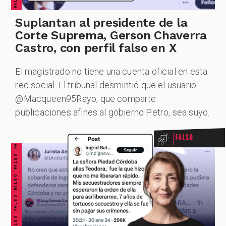
Suplantan al presidente de la
Corte Suprema, Gerson Chaverra
Castro, con perfil falso en X
El magistrado no tiene una cuenta oficial en esta
red social. El tribunal desmintió que el usuario
FALSO FALSO FALSO FALSO FALSO FALSO FALSO
@Macqueen95Rayo, que comparte
publicaciones afines al gobierno Petro, sea suyo.
Falso