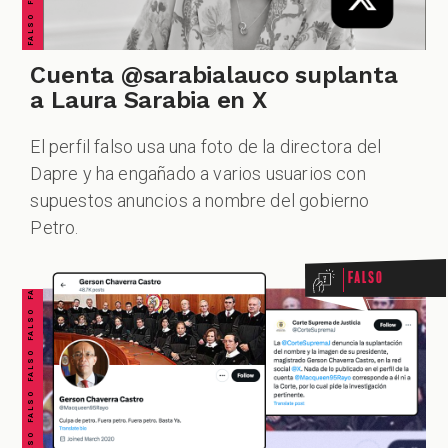
Cuenta @sarabialauco suplanta
a Laura Sarabia en X
El perfil falso usa una foto de la directora del
Dapre y ha engañado a varios usuarios con
FALSO FALSO FALSO FALSO FALSO FALSO FALSO
supuestos anuncios a nombre del gobierno
Petro.
Falso