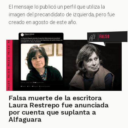
El mensaje lo publicó un perfil que utiliza la
FALSO FALSO FALSO FALSO FALSO FALSO FALSO
imagen del precandidato de izquierda, pero fue
creado en agosto de este año.
ALES
Falso
CAST
Falsa muerte de la escritora
Laura Restrepo fue anunciada
por cuenta que suplanta a
Alfaguara