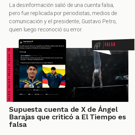
La desinformación salió de una cuenta falsa,
pero fue replicada por periodistas, medios de
FALSO FALSO FALSO FALSO FALSO FALSO FALSO
comunicación y el presidente, Gustavo Petro,
ZOOM
quien luego reconoció su error.
Falso
Supuesta cuenta de X de Ángel
Barajas que criticó a El Tiempo es
falsa