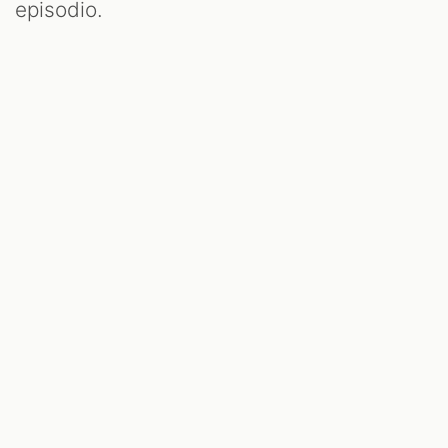
S
episodio.