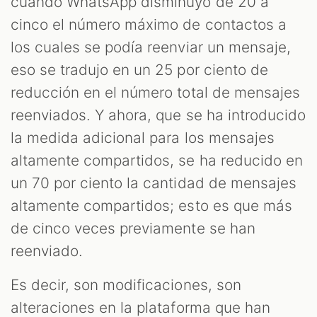
cuando WhatsApp disminuyó de 20 a
cinco el número máximo de contactos a
los cuales se podía reenviar un mensaje,
eso se tradujo en un 25 por ciento de
reducción en el número total de mensajes
reenviados. Y ahora, que se ha introducido
la medida adicional para los mensajes
altamente compartidos, se ha reducido en
un 70 por ciento la cantidad de mensajes
altamente compartidos; esto es que más
de cinco veces previamente se han
reenviado.
Es decir, son modificaciones, son
alteraciones en la plataforma que han