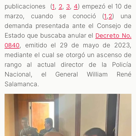
publicaciones (
,
,
,
) empezó el 10 de
1
2
3
4
marzo, cuando se conoció (
,
) una
1
2
demanda presentada ante el Consejo de
Estado que buscaba anular el
Decreto No.
, emitido el 29 de mayo de 2023,
0840
mediante el cual se otorgó un ascenso de
rango al actual director de la Policía
Nacional, el General William René
Salamanca.