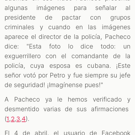
algunas imágenes para señalar al
presidente de pactar con grupos
criminales y cuando en las imágenes
aparece el director de la policía, Pacheco
dice: "Esta foto lo dice todo: un
exguerrillero con el comandante de la
policía, cuya esposa es cubana. ¡Este
señor votó por Petro y fue siempre su jefe
de seguridad! ¡Imagínense pues!"
A Pacheco ya le hemos verificado y
desmentido varias de sus afirmaciones
(
,
,
,
).
1
2
3
4
El 4 de abril, el usuario de Facebook