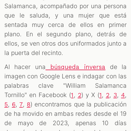
Salamanca, acompañado por una persona
que le saluda, y una mujer que está
sentada muy cerca de ellos en primer
plano. En el segundo plano, detrás de
ellos, se ven otros dos uniformados junto a
la puerta del recinto.
Al hacer una
de la
búsqueda inversa
imagen con Google Lens e indagar con las
palabras clave "William Salamanca
Tornillo" en Facebook (
,
) y X (
,
,
,
,
1
2
1
2
3
4
,
,
,
) encontramos que la publicación
5
6
7
8
de ha movido en ambas redes desde el 19
de mayo de 2023, apenas 10 días