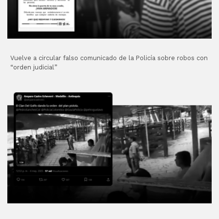
Vuelve a circular falso comunicado de la Policía sobre robos con
“orden judicial”