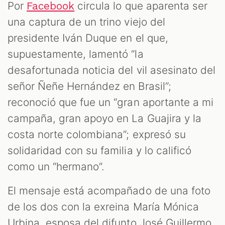
Por
circula lo que aparenta ser
Facebook
una captura de un trino viejo del
presidente Iván Duque en el que,
supuestamente, lamentó “la
desafortunada noticia del vil asesinato del
AST
señor Ñeñe Hernández en Brasil”;
reconoció que fue un “gran aportante a mi
campaña, gran apoyo en La Guajira y la
costa norte colombiana”; expresó su
solidaridad con su familia y lo calificó
como un “hermano”.
El mensaje está acompañado de una foto
de los dos con la exreina María Mónica
Urbina, esposa del difunto José Guillermo