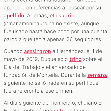
aparecieron referencias al buscar por su
. Además, el
apellido
usuario
@mariamonicaurbina no existe, aunque
fue usado hasta hace poco por una cuenta
parodia que tenía apenas 26 seguidores.
Cuando
a Hernández, el 1 de
asesinaron
mayo de 2019, Duque solo
sobre el
trinó
Día del Trabajo y el aniversario de
fundación de Montería. Durante la
semana
siguiente no salió nada en su perfil que
fuera referente a ese crimen.
Al día siguiente del homicidio, el diario El
Heraldo publicó una
en la que
nota