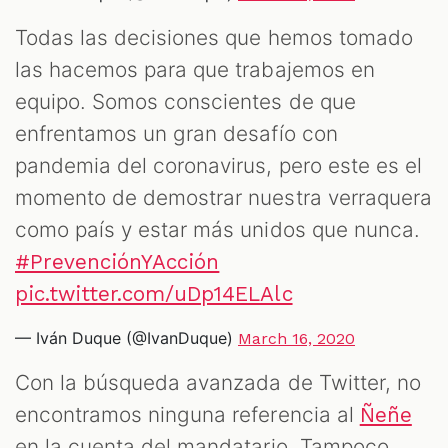
Todas las decisiones que hemos tomado
las hacemos para que trabajemos en
equipo. Somos conscientes de que
enfrentamos un gran desafío con
pandemia del coronavirus, pero este es el
momento de demostrar nuestra verraquera
como país y estar más unidos que nunca.
#PrevenciónYAcción
pic.twitter.com/uDp14ELAlc
— Iván Duque (@IvanDuque)
March 16, 2020
Con la búsqueda avanzada de Twitter, no
encontramos ninguna referencia al
Ñeñe
en la cuenta del mandatario. Tampoco