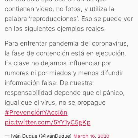
contienen video, no fotos, y utiliza la
palabra ‘reproducciones’. Eso se puede ver
en los siguientes ejemplos reales:
Para enfrentar pandemia del coronavirus,
la fase de contención está en ejecución.
Es clave no dejarnos influenciar por
rumores ni por miedos y menos difundir
información falsa. De nuestra
responsabilidad depende que el pánico,
igual que el virus, no se propague
#PrevenciónYAcción
pic.twitter.com/5YY1yC5gKp
— Iván Duque (@IvanDuque)
March 16, 2020