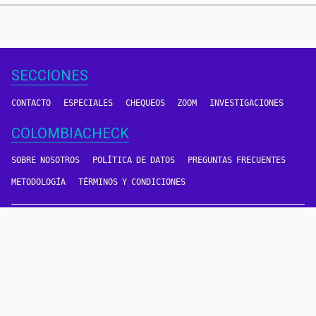
SECCIONES
CONTACTO
ESPECIALES
CHEQUEOS
ZOOM
INVESTIGACIONES
COLOMBIACHECK
SOBRE NOSOTROS
POLÍTICA DE DATOS
PREGUNTAS FRECUENTES
METODOLOGÍA
TÉRMINOS Y CONDICIONES
Un proyecto de
CONTÁCTANOS
METODOLOGÍA