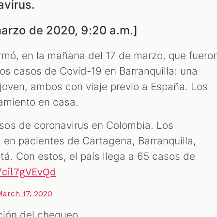
virus.
marzo de 2020, 9:20 a.m.]
ormó, en la mañana del 17 de marzo, que fuero
os casos de Covid-19 en Barranquilla: una
joven, ambos con viaje previo a España. Los
amiento en casa.
os de coronavirus en Colombia. Los
 en pacientes de Cartagena, Barranquilla,
á. Con estos, el país llega a 65 casos de
m/cil7gVEvQd
March 17, 2020
ción del chequeo.