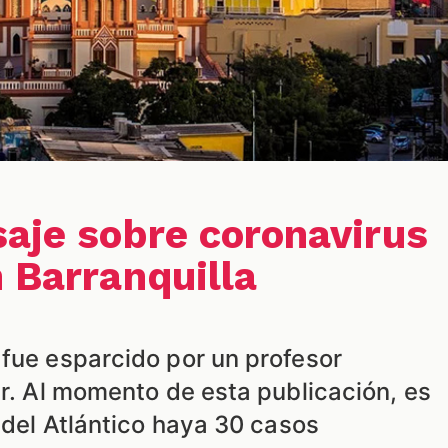
saje sobre coronavirus
n Barranquilla
 fue esparcido por un profesor
er. Al momento de esta publicación, es
l del Atlántico haya 30 casos