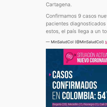
Cartagena.
Confirmamos 9 casos nuev
pacientes diagnosticados
estos, el país llega a un 
— MinSaludCol (@MinSaludCol)