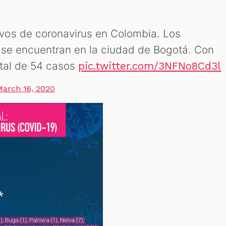
os de coronavirus en Colombia. Los
 se encuentran en la ciudad de Bogotá. Con
total de 54 casos
pic.twitter.com/3NFNo8Cd3l
March 16, 2020