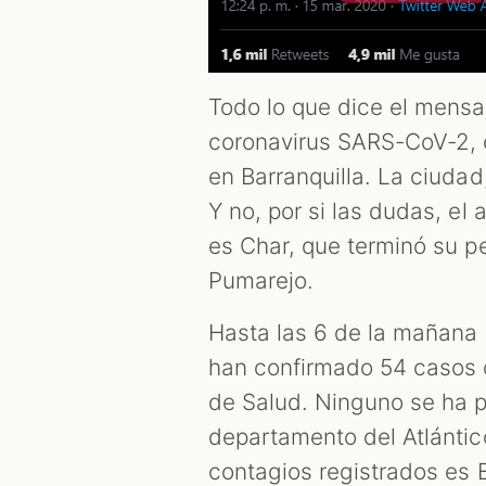
Todo lo que dice el mensa
coronavirus SARS-CoV-2, 
en Barranquilla. La ciuda
Y no, por si las dudas, el 
es Char, que terminó su p
Pumarejo.
Hasta las 6 de la mañana 
han confirmado 54 casos d
de Salud. Ninguno se ha pr
departamento del Atlántic
contagios registrados es 