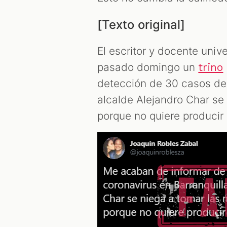
[Texto original]
El escritor y docente univ
pasado domingo un
trino
detección de 30 casos de 
alcalde Alejandro Char se
porque no quiere producir 