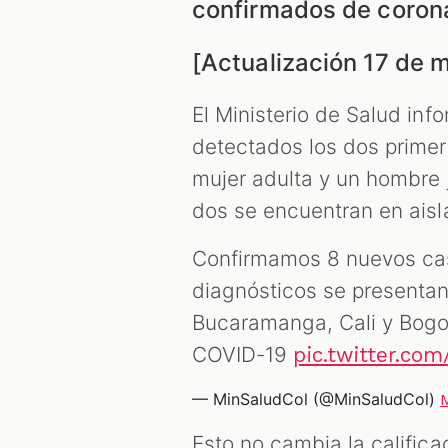
confirmados de corona
[Actualización 17 de 
El Ministerio de Salud inf
detectados los dos primer
mujer adulta y un hombre 
dos se encuentran en aisl
Confirmamos 8 nuevos cas
diagnósticos se presentan
Bucaramanga, Cali y Bogot
COVID-19
pic.twitter.co
— MinSaludCol (@MinSaludCol)
Esto no cambia la califica