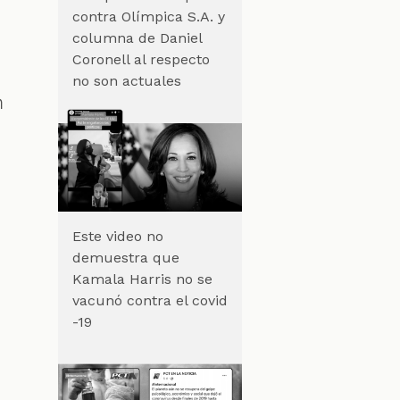
contra Olímpica S.A. y
columna de Daniel
Coronell al respecto
no son actuales
n
Este video no
demuestra que
Kamala Harris no se
vacunó contra el covid
-19