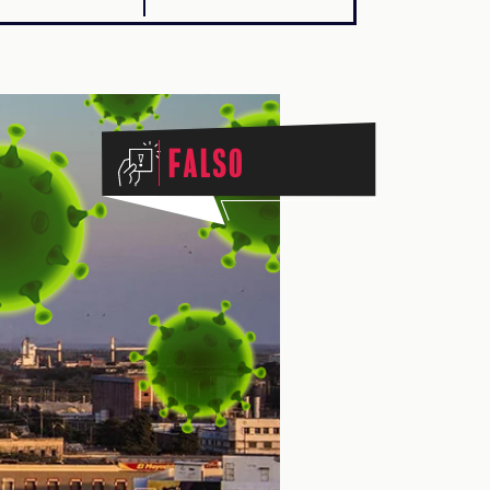
Falso