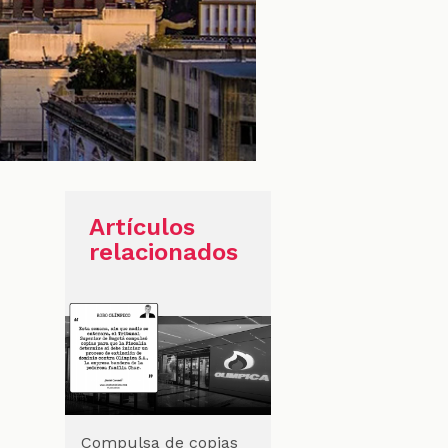
Artículos
relacionados
Compulsa de copias