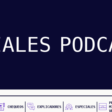
IALES
PODC
P
CHEQUEOS
EXPLICADORES
ESPECIALES
M
V