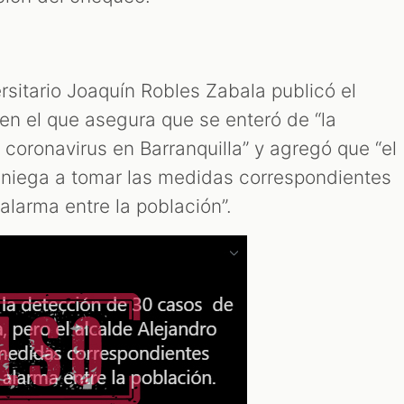
ersitario Joaquín Robles Zabala publicó el
en el que asegura que se enteró de “la
coronavirus en Barranquilla” y agregó que “el
 niega a tomar las medidas correspondientes
alarma entre la población”.