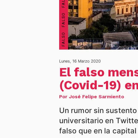
Lunes, 16 Marzo 2020
El falso men
(Covid-19) e
Por José Felipe Sarmiento
Un rumor sin sustento
universitario en Twitt
falso que en la capita