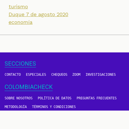
turismo
Duque 7 de agosto 2020
economía
SECCIONES
CONTACTO
ESPECIALES
CHEQUEOS
ZOOM
INVESTIGACIONES
COLOMBIACHECK
SOBRE NOSOTROS
POLÍTICA DE DATOS
PREGUNTAS FRECUENTES
METODOLOGÍA
TÉRMINOS Y CONDICIONES
Un proyecto de