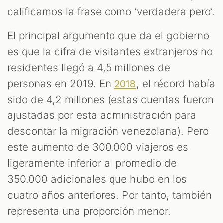
calificamos la frase como ‘verdadera pero’.
El principal argumento que da el gobierno
es que la cifra de visitantes extranjeros no
residentes llegó a 4,5 millones de
personas en 2019. En
, el récord había
2018
sido de 4,2 millones (estas cuentas fueron
ajustadas por esta administración para
descontar la migración venezolana). Pero
este aumento de 300.000 viajeros es
ligeramente inferior al promedio de
350.000 adicionales que hubo en los
cuatro años anteriores. Por tanto, también
representa una proporción menor.