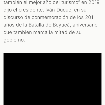
LES
también el mejor año del turismo” en 2019,
dijo el presidente, Iván Duque, en su
discurso de conmemoración de los 201
años de la Batalla de Boyacá, aniversario
que también marca la mitad de su
gobierno.
AST