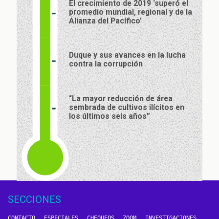
El crecimiento de 2019 ‘superó el
promedio mundial, regional y de la
Alianza del Pacífico’
Duque y sus avances en la lucha
contra la corrupción
“La mayor reducción de área
sembrada de cultivos ilícitos en
los últimos seis años”
SECCIONES
CONTACTO
ESPECIALES
CHEQUEOS
ZOOM
INVESTIGACIONES