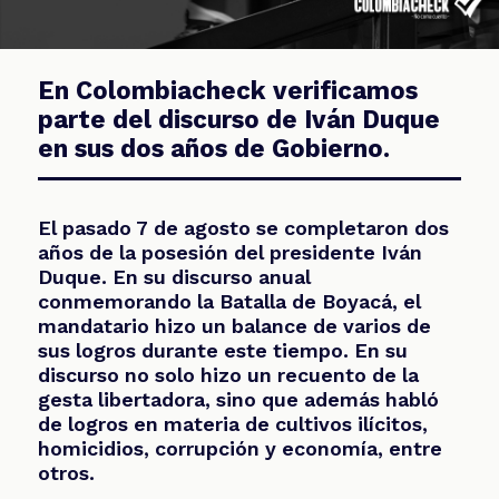
GACIONES
En Colombiacheck verificamos
parte del discurso de Iván Duque
PECIALES
en sus dos años de Gobierno.
El pasado 7 de agosto se completaron dos
años de la posesión del presidente Iván
PODCAST
Duque. En su discurso anual
conmemorando la Batalla de Boyacá, el
mandatario hizo un balance de varios de
sus logros durante este tiempo. En su
discurso no solo hizo un recuento de la
gesta libertadora, sino que además habló
ZOOM
de logros en materia de cultivos ilícitos,
homicidios, corrupción y economía, entre
otros.