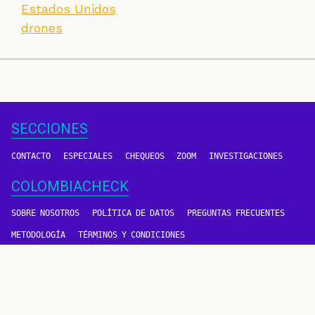
Estados Unidos
drones
SECCIONES
CONTACTO
ESPECIALES
CHEQUEOS
ZOOM
INVESTIGACIONES
COLOMBIACHECK
SOBRE NOSOTROS
POLÍTICA DE DATOS
PREGUNTAS FRECUENTES
METODOLOGÍA
TÉRMINOS Y CONDICIONES
Un proyecto de