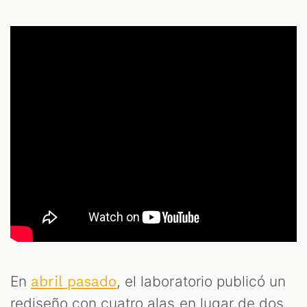
En
, el laboratorio publicó un
abril pasado
rediseño con cuatro alas en lugar de dos,