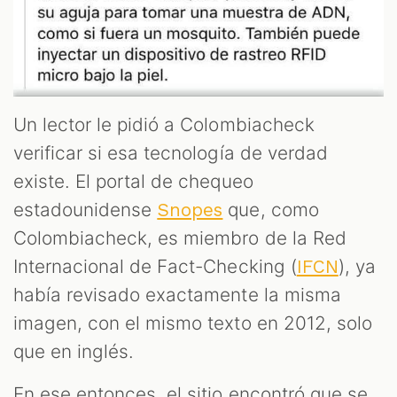
Un lector le pidió a Colombiacheck
verificar si esa tecnología de verdad
existe. El portal de chequeo
estadounidense
que, como
Snopes
Colombiacheck, es miembro de la Red
Internacional de Fact-Checking (
), ya
IFCN
había revisado exactamente la misma
imagen, con el mismo texto en 2012, solo
que en inglés.
En ese entonces, el sitio encontró que se