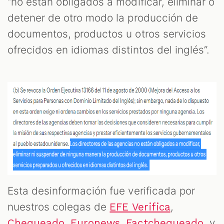
“no están obligados a modificar, eliminar o
detener de otro modo la producción de
documentos, productos u otros servicios
ofrecidos en idiomas distintos del inglés”.
Esta desinformación fue verificada por
nuestros colegas de
,
EFE Verifica
,
,
y
Chequeado
Euronews
Factchequeado