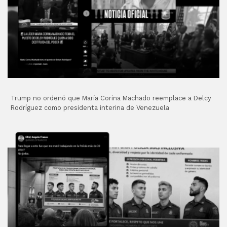
Trump no ordenó que María Corina Machado reemplace a Delcy
Rodríguez como presidenta interina de Venezuela