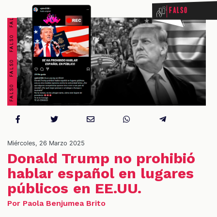
FALSO FALSO FALSO FALSO FALSO FALSO FALSO FALSO
Falso
OS
Miércoles, 26 Marzo 2025
Donald Trump no prohibió
hablar español en lugares
públicos en EE.UU.
Por Paola Benjumea Brito