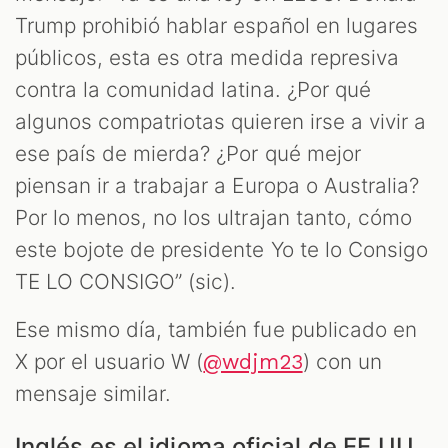
Trump prohibió hablar español en lugares
públicos, esta es otra medida represiva
contra la comunidad latina. ¿Por qué
algunos compatriotas quieren irse a vivir a
ese país de mierda? ¿Por qué mejor
piensan ir a trabajar a Europa o Australia?
Por lo menos, no los ultrajan tanto, cómo
este bojote de presidente Yo te lo Consigo
TE LO CONSIGO” (sic).
Ese mismo día, también fue publicado en
X por el usuario W (
) con un
@wdjm23
mensaje similar.
Inglés es el idioma oficial de EE.UU.,