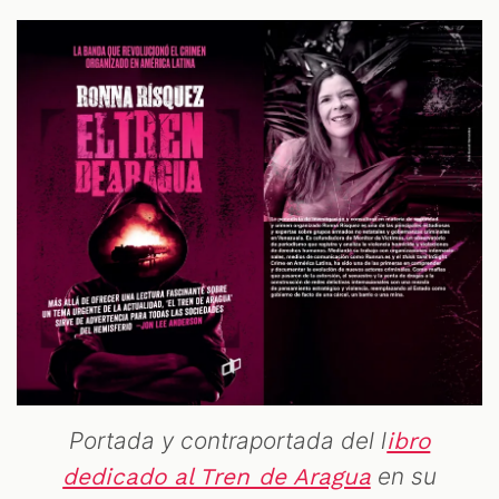
Portada y contraportada del l
ibro
en su
dedicado al Tren de Aragua