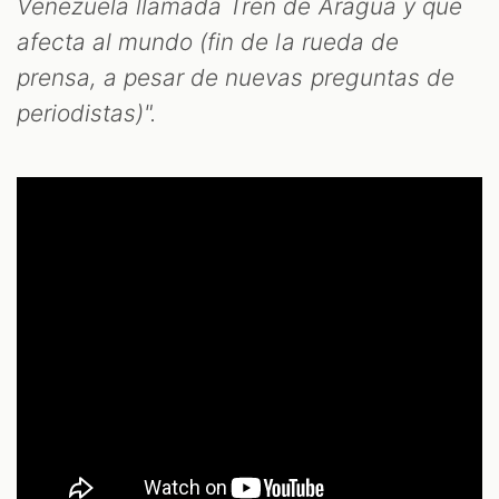
Venezuela llamada Tren de Aragua y que
afecta al mundo (fin de la rueda de
prensa, a pesar de nuevas preguntas de
periodistas)".